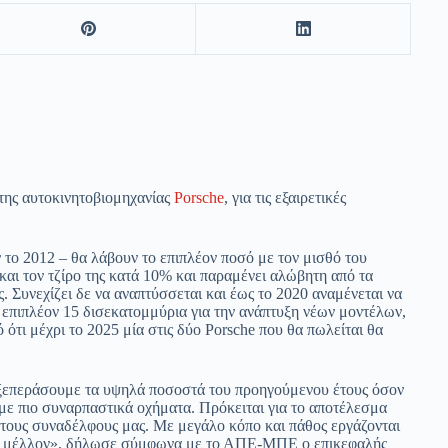
της αυτοκινητοβιομηχανίας
Porsche
, για τις εξαιρετικές
ν το 2012 – θα λάβουν το επιπλέον ποσό με τον μισθό του
και τον τζίρο της κατά 10% και παραμένει αλώβητη από τα
Συνεχίζει δε να αναπτύσσεται και έως το 2020 αναμένεται να
επιπλέον 15 δισεκατομμύρια για την ανάπτυξη νέων μοντέλων,
 ότι μέχρι το 2025 μία στις δύο Porsche που θα πωλείται θα
α ξεπεράσουμε τα υψηλά ποσοστά του προηγούμενου έτους όσον
υμε πιο συναρπαστικά οχήματα. Πρόκειται για το αποτέλεσμα
 τους συναδέλφους μας. Με μεγάλο κόπο και πάθος εργάζονται
στο μέλλον», δήλωσε σύμφωνα με το ΑΠΕ-ΜΠΕ ο επικεφαλής