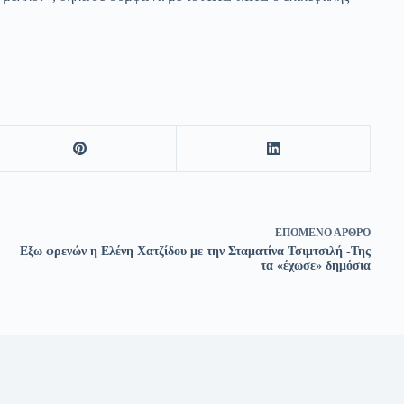
ΕΠΌΜΕΝΟ
ΆΡΘΡΟ
Εξω φρενών η Ελένη Χατζίδου με την Σταματίνα Τσιμτσιλή -Της
τα «έχωσε» δημόσια