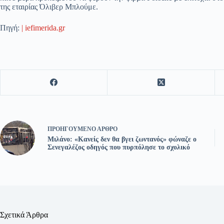
της εταιρίας Όλιβερ Μπλούμε.
Πηγή:
| iefimerida.gr
ΠΡΟΗΓΟΎΜΕΝΟ
ΆΡΘΡΟ
Μιλάνο: «Κανείς δεν θα βγει ζωντανός» φώναζε ο
Σενεγαλέζος οδηγός που πυρπόλησε το σχολικό
Σχετικά Άρθρα