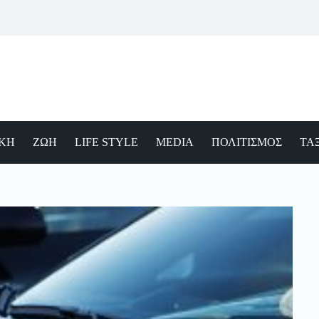
ΙΚΗ
ΖΩΗ
LIFE STYLE
MEDIA
ΠΟΛΙΤΙΣΜΟΣ
ΤΑΞ