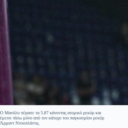
Ο Μανόλο πέρασε τα 5.87 κάνοντας ατομικό ρεκόρ και
έμεινε πίσω μόνο από τον κάτοχο του παγκοσμίου ρεκόρ
Άρμαντ Ντουπλάντις.