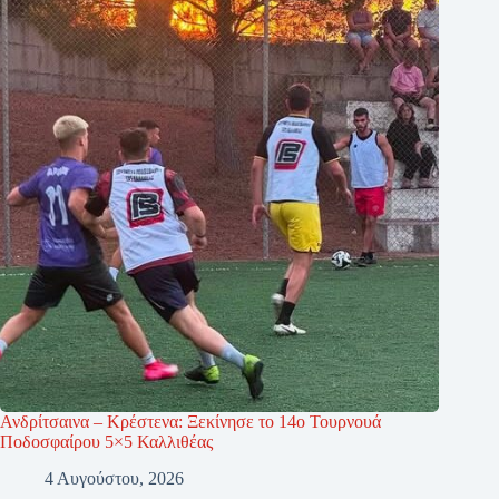
Ανδρίτσαινα – Κρέστενα: Ξεκίνησε το 14ο Τουρνουά
Ποδοσφαίρου 5×5 Καλλιθέας
4 Αυγούστου, 2026