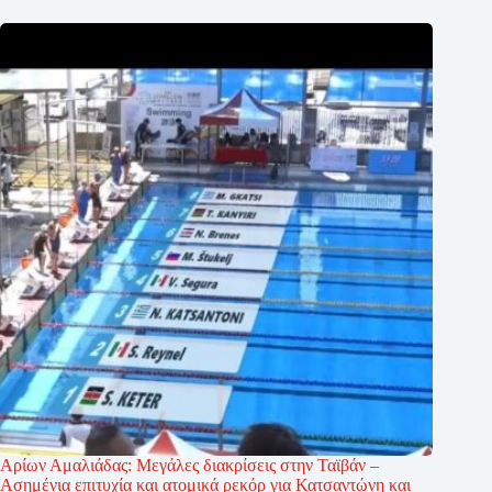
Αρίων Αμαλιάδας: Μεγάλες διακρίσεις στην Ταϊβάν –
Ασημένια επιτυχία και ατομικά ρεκόρ για Κατσαντώνη και