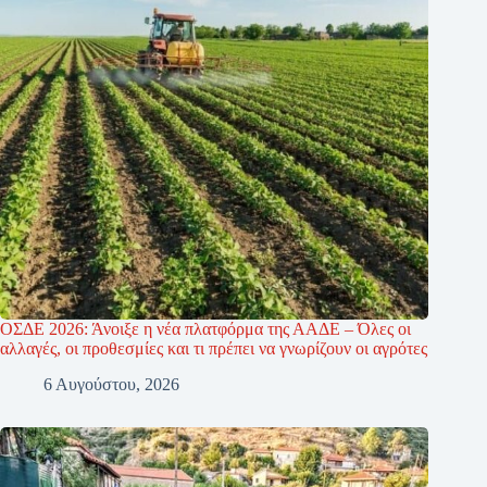
ΟΣΔΕ 2026: Άνοιξε η νέα πλατφόρμα της ΑΑΔΕ – Όλες οι
αλλαγές, οι προθεσμίες και τι πρέπει να γνωρίζουν οι αγρότες
6 Αυγούστου, 2026