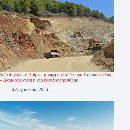
Νέα Φιγαλεία: Παίρνει μορφή η νέα Γέφυρα Κορακοφωλιάς
– Διαμορφώνεται η νέα είσοδος της πόλης
6 Αυγούστου, 2026