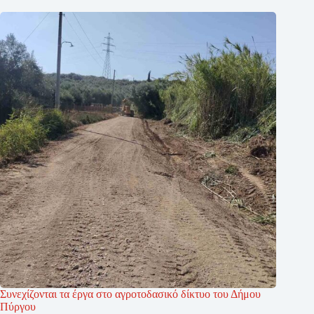
Συνεχίζονται τα έργα στο αγροτοδασικό δίκτυο του Δήμου
Πύργου