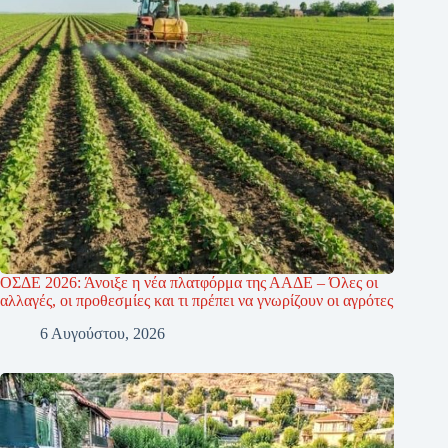
ΟΣΔΕ 2026: Άνοιξε η νέα πλατφόρμα της ΑΑΔΕ – Όλες οι
αλλαγές, οι προθεσμίες και τι πρέπει να γνωρίζουν οι αγρότες
6 Αυγούστου, 2026