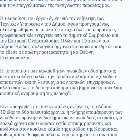
και των επαγγελματιών της πασίγνωστης παραλίας μας.
Η υλοποίηση του έργου έγινε υπό την επίβλεψη των
Τεχνικών Υπηρεσιών του Δήμου, αφού προηγουμένως
ολοκληρώθηκαν με απόλυτη επιτυχία όλες οι απαραίτητες
γραφειοκρατικές ενέργειες από το Δημοτικό Συμβούλιο και
την Επιτροπή Ονοματοδοσίας Οδών και Πλατειών του
Δήμου Ήλιδας, συλλογικά όργανα στα οποία προεδρεύει και
το έθεσε σε πρώτη προτεραιότητα η κα Θεώνη
Γεωργοπούλου.
Η τοποθέτηση των καλαίσθητων πινακίδων οδοσήμανσης
δεν διευκολύνει απλώς την προσανατολισμό των χιλιάδων
επισκεπτών και τη λειτουργία των τοπικών επιχειρήσεων,
αλλά αποτελεί το δεύτερο καθοριστικό βήμα για τη συνολική
αισθητική αναβάθμιση της περιοχής.
Είχε προηγηθεί, με συντονισμένες ενέργειες του Δήμου
Ήλιδας τα δύο τελευταία χρόνια, η πλήρης απομάκρυνση των
δεκάδων παράνομων διαφημιστικών πινακίδων, οι οποίες για
πολλά χρόνια αποτελούσαν εστία οπτικής ρύπανσης και
κινδύνου στον κυκλικό κόμβο της εισόδου της Κουρούτας,
καθώς και σε διάφορα άλλα κεντρικά σημεία του οικισμού.