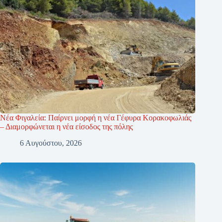
Νέα Φιγαλεία: Παίρνει μορφή η νέα Γέφυρα Κορακοφωλιάς
– Διαμορφώνεται η νέα είσοδος της πόλης
6 Αυγούστου, 2026