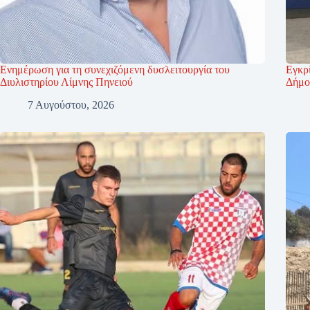
Ενημέρωση για τη συνεχιζόμενη δυσλειτουργία του
Εγκρί
Διυλιστηρίου Λίμνης Πηνειού
Δήμο
7 Αυγούστου, 2026