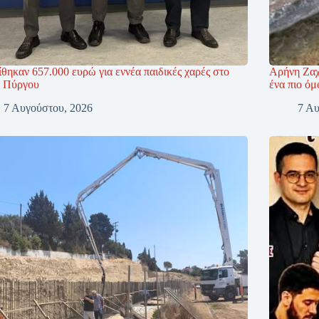
θηκαν 657.000 ευρώ για εννέα παιδικές χαρές στο
Αρήνη Ζαχ
 Πύργου
ένα πιο όμ
7 Αυγούστου, 2026
7 Αυ