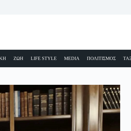
ΙΚΗ
ΖΩΗ
LIFE STYLE
MEDIA
ΠΟΛΙΤΙΣΜΟΣ
ΤΑΞ