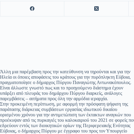
Άλλη μια παρέμβαση προς την κατεύθυνση να τηρούνται και για την
Ηλεία οι όποιες αποφάσεις του κράτους για την πυρόπληκτη Εύβοια,
πραγματοποίησε ο δήμαρχος Πύργου Παναγιώτης Αντωνακόπουλος.
Είναι άλλωστε γνωστό πως και το προηγούμενο διάστημα έχουν
υπάρξει από πλευράς του δημάρχου Πύργου διαρκείς, ανάλογες
παρεμβάσεις – αιτήματα προς όλη την αρμόδια ιεραρχία.
Στην προκειμένη περίπτωση, με αφορμή την πρόσφατη ψήφιση της
παράτασης διάρκειας συμβάσεων εργασίας ιδιωτικού δικαίου
ορισμένου χρόνου για την αντιμετώπιση των έκτακτων αναγκών που
προέκυψαν από τις πυρκαγιές του καλοκαιριού του 2021 σε φορείς πο
εδρεύουν εντός των διοικητικών ορίων της Περιφερειακής Ενότητας
Εύβοιας, ο δήμαρχος Πύργου με έγγραφο του προς τον Υπουργείο