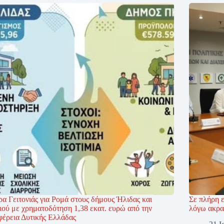
α Γειτονιάς για Ρομά στους δήμους Ήλιδας και
Σε πλήρη ε
ιού με χρηματοδότηση 1,38 εκατ. ευρώ από την
λόγω ακραί
φέρεια Δυτικής Ελλάδας