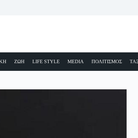
ΙΚΗ
ΖΩΗ
LIFE STYLE
MEDIA
ΠΟΛΙΤΙΣΜΟΣ
ΤΑΞ