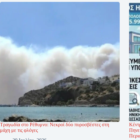
Τραγωδία στο Ρέθυμνο: Νεκροί δύο πυροσβέστες στη
Κέντρ
μάχη με τις φλόγες
Πηνε
Περι