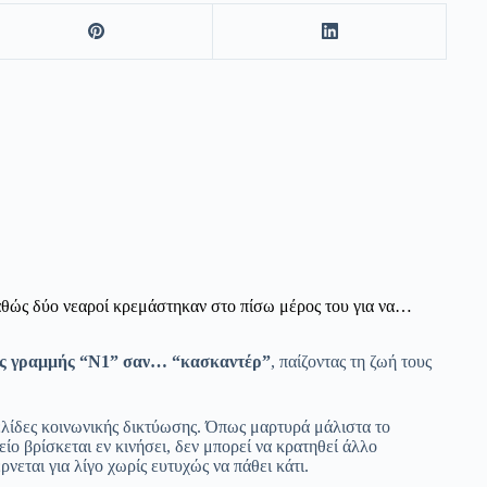
θώς δύο νεαροί κρεμάστηκαν στο πίσω μέρος του για να…
της γραμμής “Ν1” σαν… “κασκαντέρ”
, παίζοντας τη ζωή τους
ελίδες κοινωνικής δικτύωσης. Όπως μαρτυρά μάλιστα το
ίο βρίσκεται εν κινήσει, δεν μπορεί να κρατηθεί άλλο
έρνεται για λίγο χωρίς ευτυχώς να πάθει κάτι.