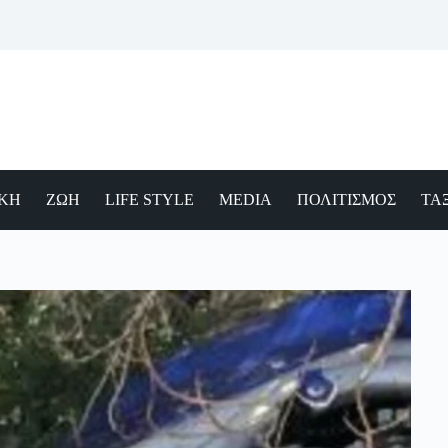
ΙΚΗ
ΖΩΗ
LIFE STYLE
MEDIA
ΠΟΛΙΤΙΣΜΟΣ
ΤΑΞ