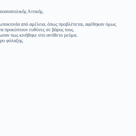
τιοανατολικής Αττικής.
ποκτονία από αμέλεια, όπως προβλέπεται, αφέθηκαν όμως
να προκύπτουν ευθύνες σε βάρος τους.
ωσαν πως κινήθηκε στο αντίθετο ρεύμα.
ώρο φύλαξης.