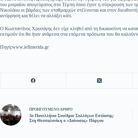
του μοιραίου απογεύματος στα Τέμπη όπου έγινε η σύγκρουση των τ
Νικολάου οι βάρδιες των σταθμαρχών στέλνονται και στον διευθυντή
αντίρρηση και θέλει να αλλάξει κάτι.
Ο Κωσταντίνος Χρυσάγης δεν είχε κληθεί από τη δικαιοσύνη να κατα
εκτιμούν ότι θα ήταν ανάμεσα στα επόμενα πρόσωπα που θα καλούνταν
Πηγή:www.iefimerida.gr
ΠΡΟΗΓΟΎΜΕΝΟ
ΆΡΘΡΟ
3ο Πανελλήνιο Συνέδριο Συλλόγων Εστίασης:
Στη Θεσσαλονίκη ο «Διόνυσος» Πύργου