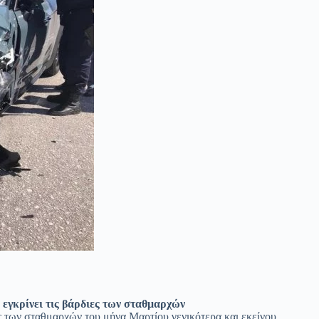
εγκρίνει τις βάρδιες των σταθμαρχών
ες των σταθμαρχών του μήνα Μαρτίου γενικότερα και εκείνου