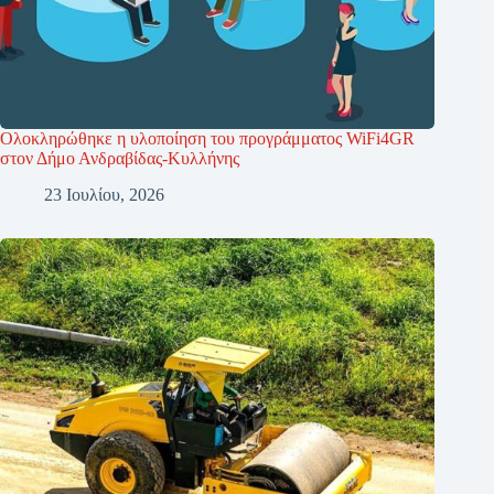
Ολοκληρώθηκε η υλοποίηση του προγράμματος WiFi4GR
στον Δήμο Ανδραβίδας-Κυλλήνης
23 Ιουλίου, 2026