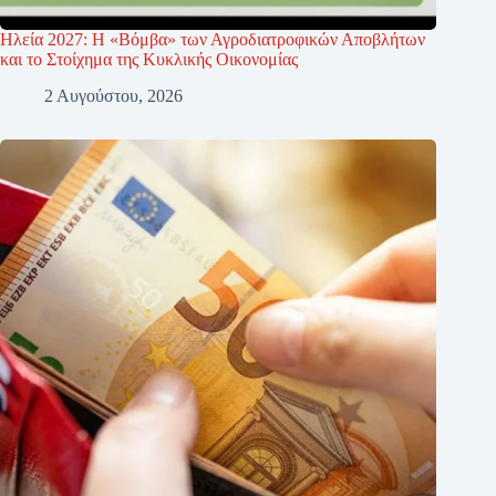
Ηλεία 2027: Η «Βόμβα» των Αγροδιατροφικών Αποβλήτων
και το Στοίχημα της Κυκλικής Οικονομίας
2 Αυγούστου, 2026