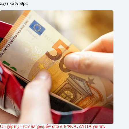
Σχετικά Άρθρα
Ο «χάρτης» των πληρωμών από e-ΕΦΚΑ, ΔΥΠΑ για την