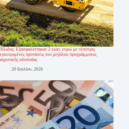
Ήλιδας: Εξασφαλίστηκαν 2 εκατ. ευρώ με τέσσερις
εγκεκριμένες προτάσεις του μεγάλου προγράμματος
αγροτικής οδοποιίας
20 Ιουλίου, 2026