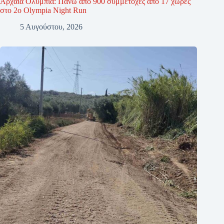
Αρχαία Ολυμπία: Πάνω από 900 συμμετοχές από 17 χώρες
στο 2ο Olympia Night Run
5 Αυγούστου, 2026