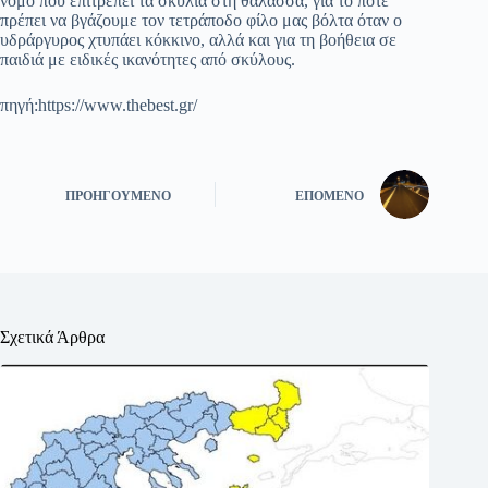
νόμο που επιτρέπει τα σκυλιά στη θάλασσα, για το πότε
πρέπει να βγάζουμε τον τετράποδο φίλο μας βόλτα όταν ο
υδράργυρος χτυπάει κόκκινο, αλλά και για τη βοήθεια σε
παιδιά με ειδικές ικανότητες από σκύλους.
πηγή:https://www.thebest.gr/
ΠΡΟΗΓΟΎΜΕΝΟ
ΕΠΌΜΕΝΟ
Σχετικά Άρθρα