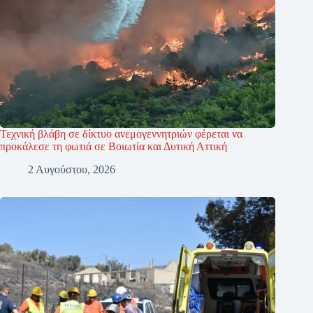
Τεχνική βλάβη σε δίκτυο ανεμογεννητριών φέρεται να
προκάλεσε τη φωτιά σε Βοιωτία και Δυτική Αττική
2 Αυγούστου, 2026