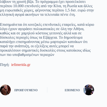
λάβουν τη χρυσή βίζα. Το πρόγραμμα έχει προσελκύσει
περίπου 10.000 επενδυτές από την Κίνα, τη Ρωσία και άλλες
μη ευρωπαϊκές χώρες, φέρνοντας περίπου 1,5 δισ. ευρώ στην
ελληνική αγορά ακινήτων τα τελευταία πέντε έτη.
Επισημαίνεται ότι κινεζικές επενδυτικές εταιρείες, κατά κύριο
λόγο έχουν αγοράσει πολυκατοικίες σε όλη την Αθήνα,
καθώς και σε χαμηλού κόστους γειτονιές αλλά και σε
δύσκολες περιοχές όπως τα Εξάρχεια. Το δημοσίευμα
καταλήγει επισημαίνοντας μέσω μαρτυριών κατοίκων ότι
παρά την ανάπτυξη, οι εξελίξεις αυτές μπορεί να
προκαλέσουν σημαντικές δυσκολίες στους κατοίκους ιδίως
των πιο υποβαθμισμένων περιοχών
Πηγή:
iefimerida.gr
ΠΡΟΗΓΟΎΜΕΝΟ
ΕΠΌΜΕΝΟ