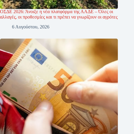
ΟΣΔΕ 2026: Άνοιξε η νέα πλατφόρμα της ΑΑΔΕ – Όλες οι
αλλαγές, οι προθεσμίες και τι πρέπει να γνωρίζουν οι αγρότες
6 Αυγούστου, 2026