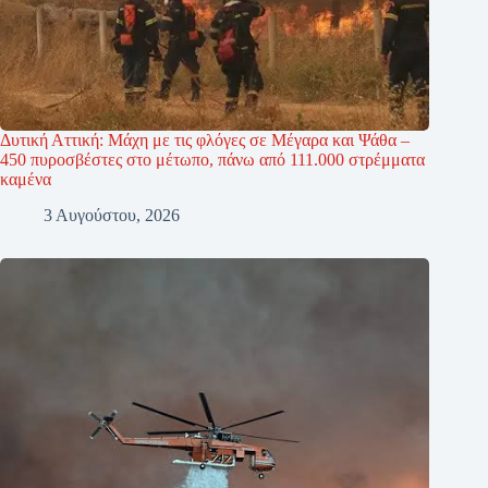
Δυτική Αττική: Μάχη με τις φλόγες σε Μέγαρα και Ψάθα –
450 πυροσβέστες στο μέτωπο, πάνω από 111.000 στρέμματα
καμένα
3 Αυγούστου, 2026