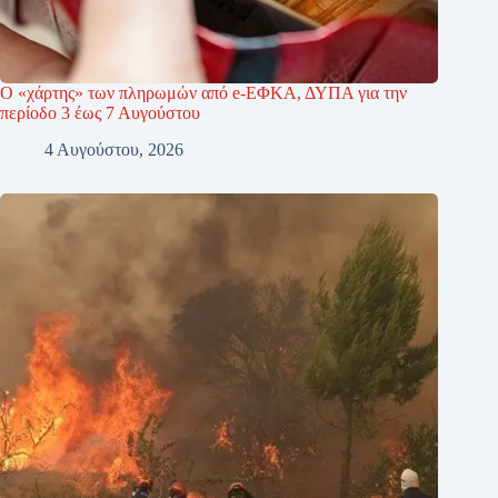
Ο «χάρτης» των πληρωμών από e-ΕΦΚΑ, ΔΥΠΑ για την
περίοδο 3 έως 7 Αυγούστου
4 Αυγούστου, 2026