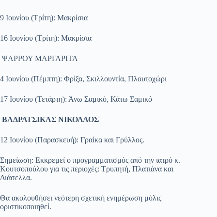
9 Ιουνίου (Τρίτη): Μακρίσια
16 Ιουνίου (Τρίτη): Μακρίσια
​ ΨΑΡΡΟΥ ΜΑΡΓΑΡΙΤΑ
4 Ιουνίου (Πέμπτη): Φρίξα, Σκιλλουντία, Πλουτοχώρι
17 Ιουνίου (Τετάρτη): Άνω Σαμικό, Κάτω Σαμικό
​ ΒΑΔΡΑΤΣΙΚΑΣ ΝΙΚΟΛΑΟΣ
12 Ιουνίου (Παρασκευή): Γραίκα και Γρύλλος.
​Σημείωση: Εκκρεμεί ο προγραμματισμός από την ιατρό κ.
Κουτσοπούλου για τις περιοχές: Τρυπητή, Πλατιάνα και
Διάσελλα.
Θα ακολουθήσει νεότερη σχετική ενημέρωση μόλις
οριστικοποιηθεί.