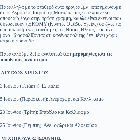
​Παράλληλα με το σταθερό αυτό πρόγραμμα, επισημαίνουμε
ότι οι Αγροτικοί Ιατροί της Μονάδας μας επιτελούν ένα
σπουδαίο έργο στην πρώτη γραμμή, καθώς είναι εκείνοι που
συνοδεύουν τις ΚΟΜΥ (Κινητές Ομάδες Υγείας) σε όλες τις
απομακρυσμένες κοινότητες της Νότιας Ηλείας –και όχι
μόνο– διασφαλίζοντας ότι κανένας πολίτης δεν μένει χωρίς
ιατρική φροντίδα.
​Παρακαλούμε δείτε αναλυτικά
τις ημερομηνίες και τις
τοποθεσίες ανά ιατρό:
​ ΛΙΑΤΣΟΣ ΧΡΗΣΤΟΣ
3 Ιουνίου (Τετάρτη): Επιτάλιο
5 Ιουνίου (Παρασκευή): Ανεμοχώρι και Καλλίκωμο
23 Ιουνίου (Τρίτη): Επιτάλιο και Καλλίκωμο
25 Ιουνίου (Πέμπτη): Ανεμοχώρι και Αλφειούσα
​ ΜΙΧΟΠΟΥΛΟΣ ΙΩΑΝΝΗΣ