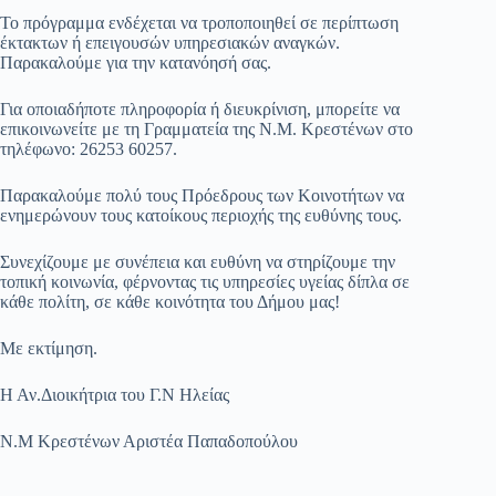
​Το πρόγραμμα ενδέχεται να τροποποιηθεί σε περίπτωση
έκτακτων ή επειγουσών υπηρεσιακών αναγκών.
Παρακαλούμε για την κατανόησή σας.
​Για οποιαδήποτε πληροφορία ή διευκρίνιση, μπορείτε να
επικοινωνείτε με τη Γραμματεία της Ν.Μ. Κρεστένων στο
τηλέφωνο: 26253 60257.
Παρακαλούμε πολύ τους Πρόεδρους των Κοινοτήτων να
ενημερώνουν τους κατοίκους περιοχής της ευθύνης τους.
​Συνεχίζουμε με συνέπεια και ευθύνη να στηρίζουμε την
τοπική κοινωνία, φέρνοντας τις υπηρεσίες υγείας δίπλα σε
κάθε πολίτη, σε κάθε κοινότητα του Δήμου μας!
Με εκτίμηση.
Η Αν.Διοικήτρια του Γ.Ν Ηλείας
Ν.Μ Κρεστένων Αριστέα Παπαδοπούλου