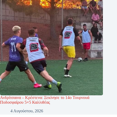
Ανδρίτσαινα – Κρέστενα: Ξεκίνησε το 14ο Τουρνουά
Ποδοσφαίρου 5×5 Καλλιθέας
4 Αυγούστου, 2026