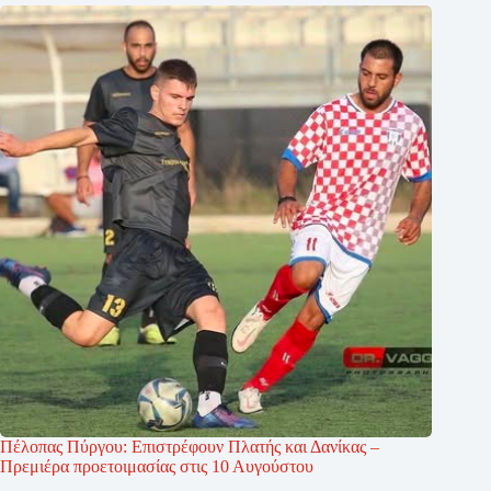
Πέλοπας Πύργου: Επιστρέφουν Πλατής και Δανίκας –
Πρεμιέρα προετοιμασίας στις 10 Αυγούστου