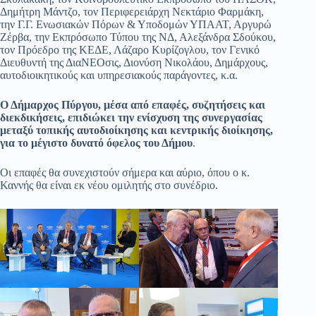
Δημήτρη Μάντζο, τον Περιφερειάρχη Νεκτάριο Φαρμάκη,
την Γ.Γ. Ενωσιακών Πόρων & Υποδομών ΥΠΑΑΤ, Αργυρώ
Ζέρβα, την Εκπρόσωπο Τύπου της ΝΔ, Αλεξάνδρα Σδούκου,
τον Πρόεδρο της ΚΕΔΕ, Λάζαρο Κυρίζογλου, τον Γενικό
Διευθυντή της ΔιαΝΕΟσις, Διονύση Νικολάου, Δημάρχους,
αυτοδιοικητικούς και υπηρεσιακούς παράγοντες, κ.α.
Ο Δήμαρχος Πύργου, μέσα από επαφές, συζητήσεις και
διεκδικήσεις, επιδιώκει την ενίσχυση της συνεργασίας
μεταξύ τοπικής αυτοδιοίκησης και κεντρικής διοίκησης,
για το μέγιστο δυνατό όφελος του Δήμου
.
Οι επαφές θα συνεχιστούν σήμερα και αύριο, όπου ο κ.
Καννής θα είναι εκ νέου ομιλητής στο συνέδριο.