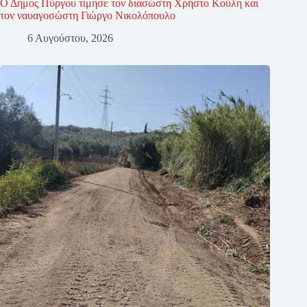
Ο Δήμος Πύργου τίμησε τον διασώστη Χρήστο Κούλη και
τον ναυαγοσώστη Γιώργο Νικολόπουλο
6 Αυγούστου, 2026