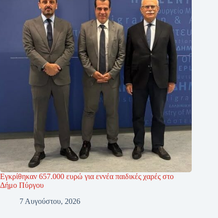
Εγκρίθηκαν 657.000 ευρώ για εννέα παιδικές χαρές στο
Δήμο Πύργου
7 Αυγούστου, 2026