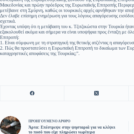
Μακεδονίας και πρώην πρόεδρος της Ευρωπαϊκής Επιτροπής Περιφερε
μετέβαινε στη Σμύρνη, καθώς οι τουρκικές αρχές αρνήθηκαν την αποβ
Δεν έλαβε επίσημη ενημέρωση για τους λόγους απαγόρευσης εισόδου, 
σχετικά.
Έχοντας υπόψη ότι η μετάβαση του κ. Τζιτζικώστα στην Τουρκία ήτα
εξακολουθεί ακόμα και σήμερα να είναι υποψήφια προς ένταξη με όλα
Επιτροπή:
1. Είναι σύμφωνη με τη στρατηγική της θετικής ατζέντας η απαγόρευ
2. Πώς θα προστατεύσει η Ευρωπαϊκή Επιτροπή το δικαίωμα των Ευ
καταχρηστικές αποφάσεις της Τουρκίας;”.
ΠΡΟΗΓΟΎΜΕΝΟ
ΆΡΘΡΟ
Άρτα: Επέστρεψε στην ψησταριά για να κλέψει
το ποσό που είχε πληρώσει νωρίτερα