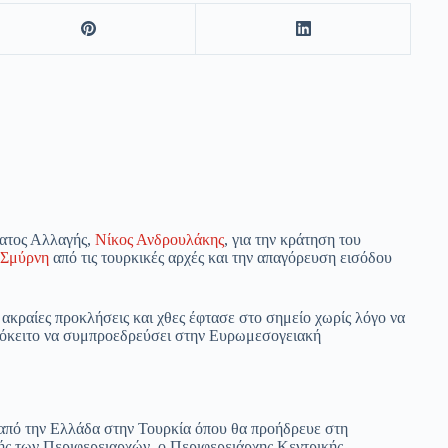
ατος Αλλαγής,
Νίκος Ανδρουλάκης
, για την κράτηση του
Σμύρνη
από τις τουρκικές αρχές και την απαγόρευση εισόδου
 ακραίες προκλήσεις και χθες έφτασε στο σημείο χωρίς λόγο να
πρόκειτο να συμπροεδρεύσει στην Ευρωμεσογειακή
 από την Ελλάδα στην Τουρκία όπου θα προήδρευε στη
ς των Περιφερειαρχών, ο Περιφερειάρχης Κεντρικής