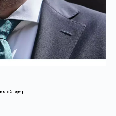
τα στη Σμύρνη