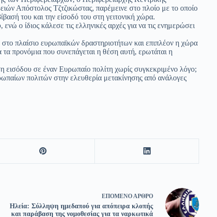
ιών Απόστολος Τζτζικώστας, παρέμεινε στο πλοίο με το οποίο
ίβασή του και την είσοδό του στη γειτονική χώρα.
ενώ ο ίδιος κάλεσε τις ελληνικές αρχές για να τις ενημερώσει
ν στο πλαίσιο ευρωπαϊκών δραστηριοτήτων και επιπλέον η χώρα
 τα προνόμια που συνεπάγεται η θέση αυτή, ερωτάται η
ση εισόδου σε έναν Ευρωπαίο πολίτη χωρίς συγκεκριμένο λόγο;
ρωπαίων πολιτών στην ελευθερία μετακίνησης από ανάλογες
ΕΠΌΜΕΝΟ
ΆΡΘΡΟ
Ηλεία: Σύλληψη ημεδαπού για απόπειρα κλοπής
και παράβαση της νομοθεσίας για τα ναρκωτικά