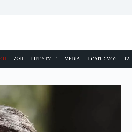
ΙΚΗ
ΖΩΗ
LIFE STYLE
MEDIA
ΠΟΛΙΤΙΣΜΟΣ
ΤΑΞ