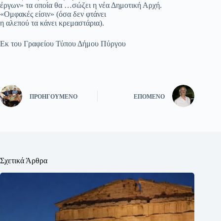
έργων» τα οποία θα …σώζει η νέα Δημοτική Αρχή.
«Ομφακές είσιν» (όσα δεν φτάνει
η αλεπού τα κάνει κρεμαστάρια).
Εκ του Γραφείου Τύπου Δήμου Πύργου
ΠΡΟΗΓΟΎΜΕΝΟ
ΕΠΌΜΕΝΟ
Σχετικά Άρθρα