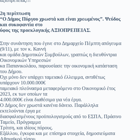
αξιοπρέπειας!!!
2η περίπτωση
“Ο Δήμος Πύργου χρωστά και είναι χρεωμένος”. Ψεύδος
και συκοφαντία στο
ύφος της προεκλογικής ΑΞΙΟΠΡΕΠΕΙΑΣ
.
Στην συνάντηση που έγινε στο Δημαρχείο Πέμπτη απόγευμα
(9/11), με τον κ. Καννή
και ομάδα Δημοτικών Συμβούλων, γραπτώς η διευθύντρια
Οικονομικών Υπηρεσιών
κα Παπανικολάου, παρουσίασε την οικονομική κατάσταση
του Δήμου.
Όχι μόνο δεν υπάρχει ταμειακό έλλειμμα, αντιθέτως
υπάρχουν 10.000.000€
ταμειακό πλεόνασμα μεταφερόμενο στο Οικονομικό έτος
2023, εκ των οποίων τα
4.000.000€ είναι διαθέσιμα για νέα έργα.
Ο Δήμος δεν χρωστά κανένα δάνειο. Παράλληλα
εκτελούνται έργα με
διασφαλισμένους προϋπολογισμούς από το ΕΣΠΑ, Πράσινο
Ταμείο, Πρόγραμμα
Τρίτση, και ιδίους πόρους.
Εξάλλου, έγκυρα και με επίσημα στοιχεία, δημοσιεύματα
Αθηναϊκού τύπου,