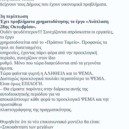
δείχνουν τους Δήμους που έχουν οικονομικά προβλήματα.
3η περίπτωση
Έχει προβλήματα χρηματοδότησης το έργο «Ανάπλαση
28ης Οκτωβρίου».
Ουδέν ψευδέστερον!!! Συνεχίζονται απρόσκοπτα οι εργασίες,
το έργο
χρηματοδοτείται από το «Πράσινο Ταμείο». Προφανώς τα
τρολ σε διατεταγμένες
υπηρεσίες, έχοντας πάρει φόρα από την προεκλογική
περίοδο, συνεχίζουν στον ίδιο
ρυθμό. Μόνο που τώρα διαψεύδονται από τα γεγονότα
άμεσα.
Τώρα φαίνεται γυμνή η ΑΛΗΘΕΙΑ και το ΨΕΜΑ.
Δυστυχώς προεκλογικά πουλάει περισσότερο το ΨΕΜΑ.
Είναι όμως ΕΠΙΛΟΓΗ.
– Θα είμαστε παρόντες στην διάρκεια αυτής της
αυτοδιοικητικής περιόδου για να
αποκαλύπτουμε κάθε φορά το προεκλογικό ΨΕΜΑ και την
προσπάθεια
πλαστογράφησης της πραγματικότητας.
Θυμηθείτε ότι το νέο επικοινωνιακό μοντέλο θα είναι:
«Συκοφάντηση των μεγάλων