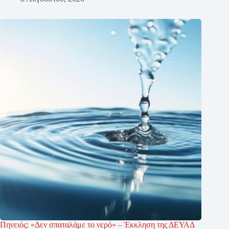
Πηνειός: «Δεν σπαταλάμε το νερό» – Έκκληση της ΔΕΥΑΔ