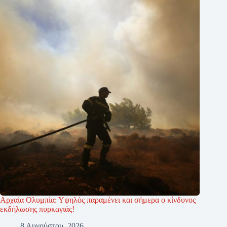
Αρχαία Ολυμπία: Υψηλός παραμένει και σήμερα ο κίνδυνος
εκδήλωσης πυρκαγιάς!
8 Αυγούστου, 2026