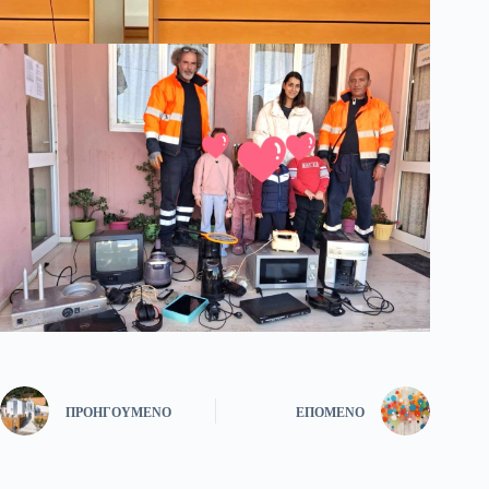
ΠΡΟΗΓΟΎΜΕΝΟ
ΕΠΌΜΕΝΟ