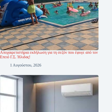
Αποχαιρετιστήρια εκδήλωση για τη σεζόν που έφυγε από τον
Επειό Γ.Σ. Ήλιδας!
1 Αυγούστου, 2026