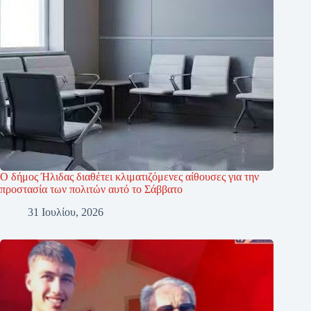
Ο δήμος Ήλιδας διαθέτει κλιματιζόμενες αίθουσες για την
προστασία των πολιτών αυτό το Σάββατο
31 Ιουλίου, 2026