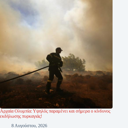
Αρχαία Ολυμπία: Υψηλός παραμένει και σήμερα ο κίνδυνος
εκδήλωσης πυρκαγιάς!
8 Αυγούστου, 2026