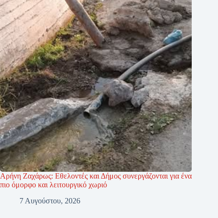
Αρήνη Ζαχάρως: Εθελοντές και Δήμος συνεργάζονται για ένα
πιο όμορφο και λειτουργικό χωριό
7 Αυγούστου, 2026