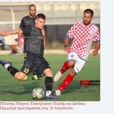
Πέλοπας Πύργου: Επιστρέφουν Πλατής και Δανίκας –
Πρεμιέρα προετοιμασίας στις 10 Αυγούστου