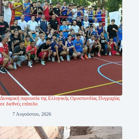
Δυναμική παρουσία της Ελληνικής Ομοσπονδίας Πυγμαχίας
σε διεθνές επίπεδο
7 Αυγούστου, 2026