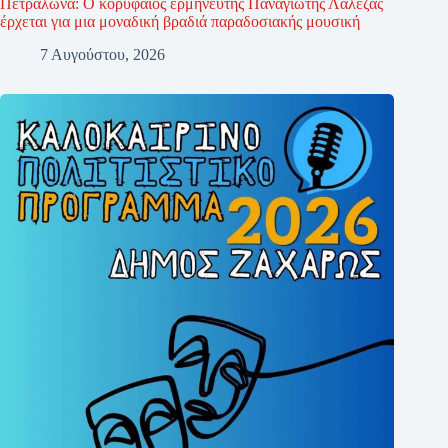
Πετράλωνα: Ο κορυφαίος ερμηνευτής Παναγιώτης Λάλεζας
έρχεται για μια μοναδική βραδιά παραδοσιακής μουσική
7 Αυγούστου, 2026