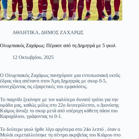
ΑΘΛΗΤΙΚΑ
,
ΔΗΜΟΣ ΖΑΧΑΡΩΣ
Ολυμπιακός Ζαχάρως: Πέρασε από τη Δημητρά με 5 γκολ
12 Οκτωβρίου, 2025
Ο Ολυμπιακός Ζαχάρως πανηγύρισε μια εντυπωσιακή εκτός
έδρας νίκη απέναντι στον Άρη Δημητράς με σκορ 0-5,
συνεχίζοντας τις εξαιρετικές του
εμφανίσεις.
Το παιχνίδι ξεκίνησε με τον καλύτερο δυνατό τρόπο για την
ομάδα μας, καθώς μόλις στο 22ο δευτερόλεπτο, ο Διονύσης
Κιάμος άνοιξε το σκορ μετά από υπέροχη κάθετη πάσα του
Καραχάλιου, γράφοντας το 0-1.
Το δεύτερο γκολ ήρθε λίγο αργότερα στο 24ο λεπτό , όταν ο
Μολάι εκμεταλλεύτηκε τη σέντρα ακριβείας του Κιάμου στο