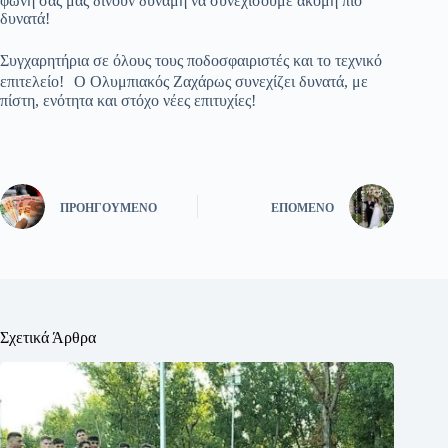
φωνή σας μάς δίνουν δύναμη να συνεχίσουμε ακόμη πιο
δυνατά!
Συγχαρητήρια σε όλους τους ποδοσφαιριστές και το τεχνικό
επιτελείο! Ο Ολυμπιακός Ζαχάρως συνεχίζει δυνατά, με
πίστη, ενότητα και στόχο νέες επιτυχίες!
ΠΡΟΗΓΟΎΜΕΝΟ
ΕΠΌΜΕΝΟ
Σχετικά Άρθρα