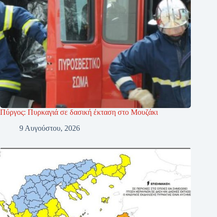
Πύργος: Πυρκαγιά σε δασική έκταση στο Μουζάκι
9 Αυγούστου, 2026