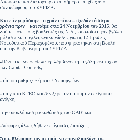
Ακούσαμε και διαμαρτυρία και σήμερα και χθες από
συναδέλφους του ΣΥΡΙΖΑ.
Και εάν γυρίσουμε το χρόνο πίσω – σχεδόν τέσσερα
χρόνια πριν – και πάμε στις 24 Νοεμβρίου του 2015,
θα
δούμε, τότε, τους βουλευτές της Ν.Δ., οι οποίοι είχαν βγάλει
μάλιστα και οργίλες ανακοινώσεις για τις 12 Πράξεις
Νομοθετικού Περιεχομένου, που ψηφίστηκαν στη Βουλή
από την Κυβέρνηση του ΣΥΡΙΖΑ:
-Πέντε εκ των οποίων περιλάμβαναν τη μεγάλη «επιτυχία»
των Capital Controls,
-μία που ρύθμιζε θέματα 7 Υπουργείων,
-μία για τα ΚΤΕΟ και δεν ξέρω αν αυτό ήταν επείγουσα
ανάγκη,
-την ολοκλήρωση εκκαθάρισης του ΟΔΙΕ και
-διάφορες άλλες δήθεν επείγουσες διατάξεις.
Άρα, βλέπουμε την ιστορία να επαναλαμβάνεται,