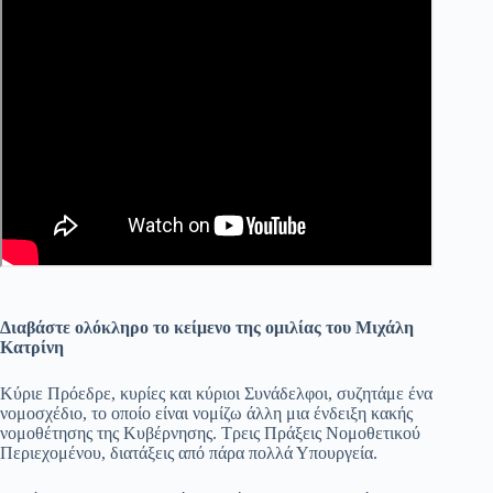
Διαβάστε ολόκληρο το κείμενο της ομιλίας του Μιχάλη
Κατρίνη
Κύριε Πρόεδρε, κυρίες και κύριοι Συνάδελφοι, συζητάμε ένα
νομοσχέδιο, το οποίο είναι νομίζω άλλη μια ένδειξη κακής
νομοθέτησης της Κυβέρνησης. Τρεις Πράξεις Νομοθετικού
Περιεχομένου, διατάξεις από πάρα πολλά Υπουργεία.