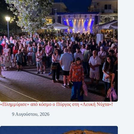
«Πλημμύρισε» από κόσμο ο Πύργος στη «Λευκή Νύχτα»!
9 Αυγούστου, 2026