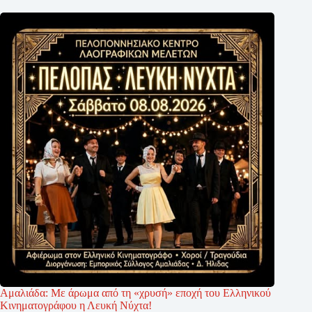
Αμαλιάδα: Με άρωμα από τη «χρυσή» εποχή του Ελληνικού
Κινηματογράφου η Λευκή Νύχτα!