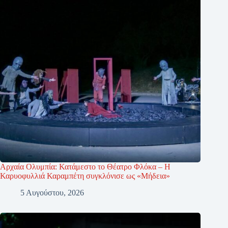
Αρχαία Ολυμπία: Κατάμεστο το Θέατρο Φλόκα – Η
Καρυοφυλλιά Καραμπέτη συγκλόνισε ως «Μήδεια»
5 Αυγούστου, 2026