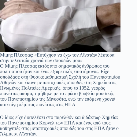
Μίμης Πλέσσας: «Ευτύχησα να έχω τον Αϊνστάιν λέκτορα
στην τελευταία χρονιά των σπουδών μου»
Ο Μίμης Πλέσσας εκτός από σημαντικός άνθρωπος του
πολιτισμού ήταν και ένας εξαιρετικός επιστήμονας. Είχε
σπούδασε στη Φυσικομαθηματική Σχολή του Πανεπιστημίου
Αθηνών και έκανε μεταπτυχιακές σπουδές στη Χημεία στις
Ηνωμένες Πολιτείες Αμερικής, όπου το 1952, νεαρός
πιανίστας ακόμα, τιμήθηκε με το πρώτο βραβείο μουσικής
του Πανεπιστημίου της Μινεσότα, ενώ την επόμενη χρονιά
κατετάγη πέμπτος πιανίστας στις ΗΠΑ
Ο ίδιος είχε διατελέσει στο παρελθόν και διδάκτωρ Χημείας
του Πανεπιστημίου Κορνέλ των ΗΠΑ και ένας από τους
καθηγητές στις μεταπτυχιακές σπουδές του στις ΗΠΑ ήταν ο
Άλμπερτ Αϊνστάιν.