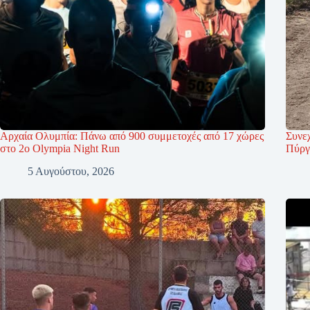
Αρχαία Ολυμπία: Πάνω από 900 συμμετοχές από 17 χώρες
Συνεχ
στο 2ο Olympia Night Run
Πύργ
5 Αυγούστου, 2026