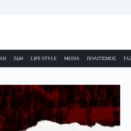
ΙΚΗ
ΖΩΗ
LIFE STYLE
MEDIA
ΠΟΛΙΤΙΣΜΟΣ
ΤΑΞ