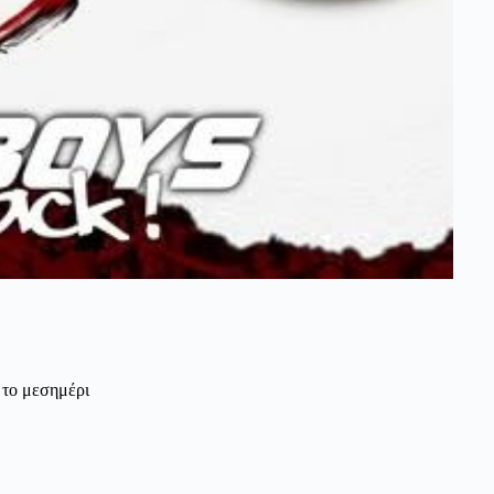
 το μεσημέρι