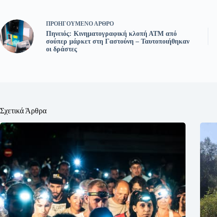
ΠΡΟΗΓΟΎΜΕΝΟ
ΆΡΘΡΟ
Πηνειός: Κινηματογραφική κλοπή ΑΤΜ από
σούπερ μάρκετ στη Γαστούνη – Ταυτοποιήθηκαν
οι δράστες
Σχετικά Άρθρα