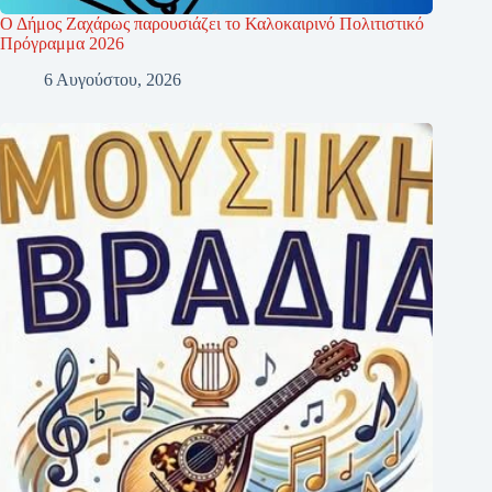
Ο Δήμος Ζαχάρως παρουσιάζει το Καλοκαιρινό Πολιτιστικό
Πρόγραμμα 2026
6 Αυγούστου, 2026