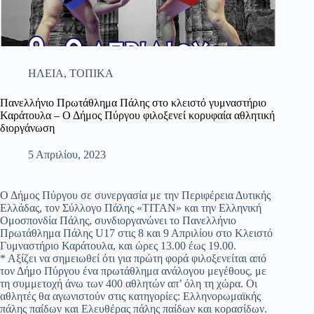
ΗΛΕΙΑ
,
ΤΟΠΙΚΑ
Πανελλήνιο Πρωτάθλημα Πάλης στο κλειστό γυμναστήριο
Καράτουλα – Ο Δήμος Πύργου φιλοξενεί κορυφαία αθλητική
διοργάνωση
5 Απριλίου, 2023
Ο Δήμος Πύργου σε συνεργασία με την Περιφέρεια Δυτικής
Ελλάδας, τον Σύλλογο Πάλης «ΤΙΤΑΝ» και την Ελληνική
Ομοσπονδία Πάλης, συνδιοργανώνει το Πανελλήνιο
Πρωτάθλημα Πάλης U17 στις 8 και 9 Απριλίου στο Κλειστό
Γυμναστήριο Καράτουλα, και ώρες 13.00 έως 19.00.
* Αξίζει να σημειωθεί ότι για πρώτη φορά φιλοξενείται από
τον Δήμο Πύργου ένα πρωτάθλημα ανάλογου μεγέθους, με
τη συμμετοχή άνω των 400 αθλητών απ’ όλη τη χώρα. Οι
αθλητές θα αγωνιστούν στις κατηγορίες: Ελληνορωμαϊκής
πάλης παίδων και Ελευθέρας πάλης παίδων και κορασίδων.