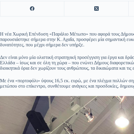
Η νέα Χωρική Επένδυση «Παράλιο Μέτωπο» που αφορά τους Δήμους 
παρουσιάστηκε σήμερα στην Κ. Αχαΐα, προσφέρει μία σημαντική ευκαι
δυνατότητες, που μέχρι σήμερα δεν υπήρξε.
Δεν είναι μόνο μία ολιστική στρατηγική προσέγγιση για έργα και δράσ
Ελλάδα – ίσως και σε όλη τη χώρα – που ενώνει Δήμους διαφορετικώ
διοικητικά όρια δεν χωρίζουν τους ανθρώπους, τα δικαιώματα και τις 
Με ένα «πορτοφόλι» ύψους 16,5 εκ. ευρώ, με ένα πλέγμα πολλών ση
μετώπου στο επίκεντρο, συνθέτουμε ανάγκες και προσδοκίες, δημιου