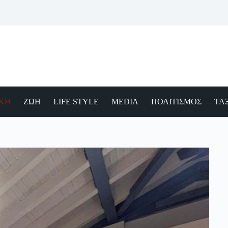
ΙΚΗ
ΖΩΗ
LIFE STYLE
MEDIA
ΠΟΛΙΤΙΣΜΟΣ
ΤΑΞ