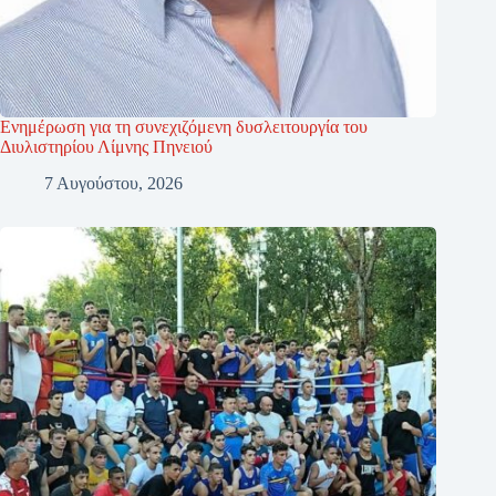
Ενημέρωση για τη συνεχιζόμενη δυσλειτουργία του
Διυλιστηρίου Λίμνης Πηνειού
7 Αυγούστου, 2026