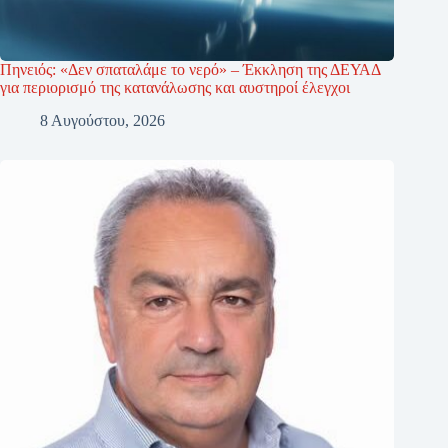
Πηνειός: «Δεν σπαταλάμε το νερό» – Έκκληση της ΔΕΥΑΔ
για περιορισμό της κατανάλωσης και αυστηροί έλεγχοι
8 Αυγούστου, 2026