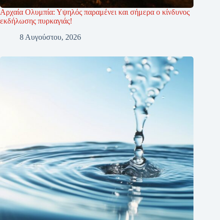
Αρχαία Ολυμπία: Υψηλός παραμένει και σήμερα ο κίνδυνος
εκδήλωσης πυρκαγιάς!
8 Αυγούστου, 2026