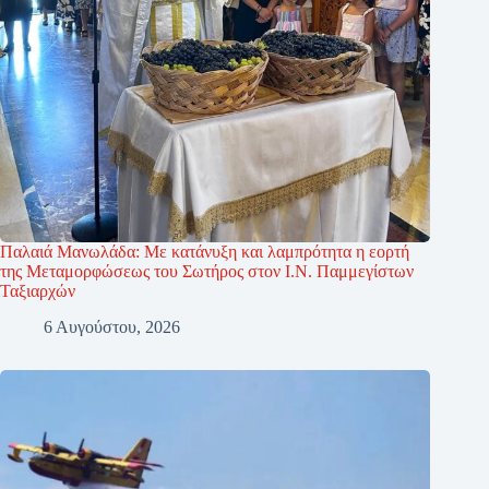
Παλαιά Μανωλάδα: Με κατάνυξη και λαμπρότητα η εορτή
της Μεταμορφώσεως του Σωτήρος στον Ι.Ν. Παμμεγίστων
Ταξιαρχών
6 Αυγούστου, 2026