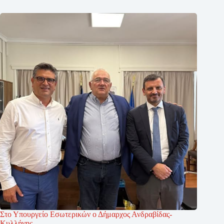
Στο Υπουργείο Εσωτερικών ο Δήμαρχος Ανδραβίδας-
Κυλλήνης