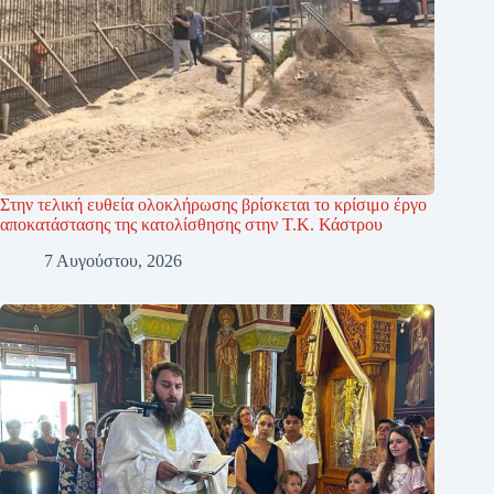
Στην τελική ευθεία ολοκλήρωσης βρίσκεται το κρίσιμο έργο
αποκατάστασης της κατολίσθησης στην Τ.Κ. Κάστρου
7 Αυγούστου, 2026