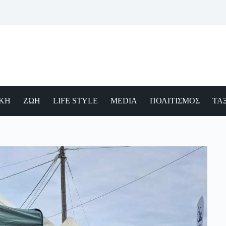
ΙΚΗ
ΖΩΗ
LIFE STYLE
MEDIA
ΠΟΛΙΤΙΣΜΟΣ
ΤΑΞ