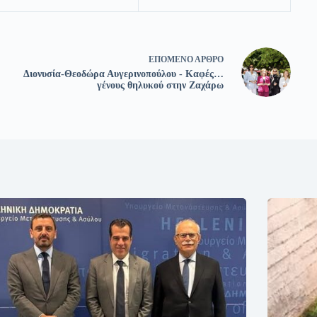
ΕΠΌΜΕΝΟ
ΆΡΘΡΟ
Διονυσία-Θεοδώρα Αυγερινοπούλου - Καφές…
γένους θηλυκού στην Ζαχάρω