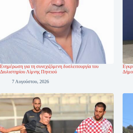
Ενημέρωση για τη συνεχιζόμενη δυσλειτουργία του
Εγκρί
Διυλιστηρίου Λίμνης Πηνειού
Δήμο
7 Αυγούστου, 2026