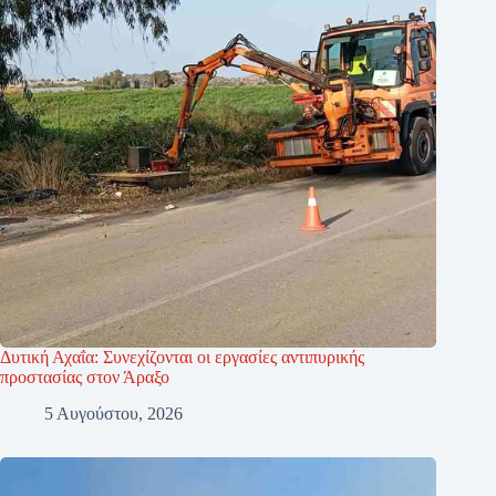
Δυτική Αχαΐα: Συνεχίζονται οι εργασίες αντιπυρικής
προστασίας στον Άραξο
5 Αυγούστου, 2026