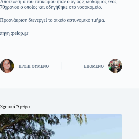
Αποτέλεσμα του τσακωμού ήταν ο άγιος ξυλοδαρμός ενός
70χρονου ο οποίος και οδηγήθηκε στο νοσοκομείο.
Προανάκριση διενεργεί το οικείο αστυνομικό τμήμα.
πηγη :pelop.gr
ΠΡΟΗΓΟΎΜΕΝΟ
ΕΠΌΜΕΝΟ
Σχετικά Άρθρα