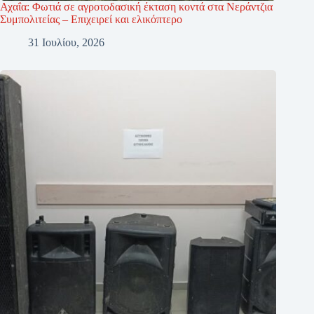
Αχαΐα: Φωτιά σε αγροτοδασική έκταση κοντά στα Νεράντζια
Συμπολιτείας – Επιχειρεί και ελικόπτερο
31 Ιουλίου, 2026