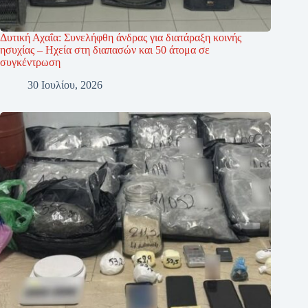
Δυτική Αχαΐα: Συνελήφθη άνδρας για διατάραξη κοινής
ησυχίας – Ηχεία στη διαπασών και 50 άτομα σε
συγκέντρωση
30 Ιουλίου, 2026