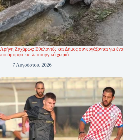
Αρήνη Ζαχάρως: Εθελοντές και Δήμος συνεργάζονται για ένα
πιο όμορφο και λειτουργικό χωριό
7 Αυγούστου, 2026