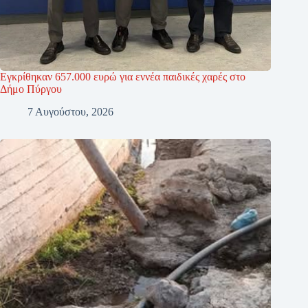
Εγκρίθηκαν 657.000 ευρώ για εννέα παιδικές χαρές στο
Δήμο Πύργου
7 Αυγούστου, 2026