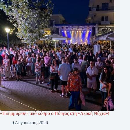
«Πλημμύρισε» από κόσμο ο Πύργος στη «Λευκή Νύχτα»!
9 Αυγούστου, 2026