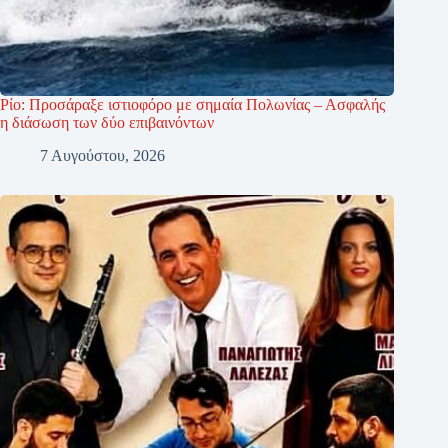
Ρίο: Προσάραξε ιστιοφόρο με σημαία Πολωνίας – Ασφαλής
η διάσωση των δύο επιβαινόντων
7 Αυγούστου, 2026