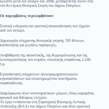
κλειστό μετά τον σεισμό του 2008, μετατρέπεται πλέον στη
νέα Κεντρική Θεατρική Σκηνή του Δήμου Πατρέων.
Οι παρεμβάσεις περιλαμβάνουν:
Στατική ενίσχυση και οριστική αποκατάσταση των ζημιών
από τον σεισμό.
Δημιουργία σύγχρονης θεατρικής σκηνής 785 θέσεων,
κατάλληλης για μεγάλες παραγωγές.
Αναβάθμιση της ακουστικής, της θερμομόνωσης και της
λειτουργικότητας του κτιρίου, συνολικής επιφάνειας 2.240
τ.μ.
Εγκατάσταση σύγχρονων ηλεκτρομηχανολογικών
εγκαταστάσεων και ολοκληρωμένου συστήματος
πυρασφάλειας.
Διαμόρφωση νέων υποστηρικτικών χώρων, όπως καμαρίνια,
φουαγιέ και θάλαμος ελέγχου.
Το έργο εντάσσεται στη Στρατηγική Βιώσιμης Αστικής
Ανάπτυξης (ΒΑΑ) του Δήμου Πατρέων και δίνει οριστική