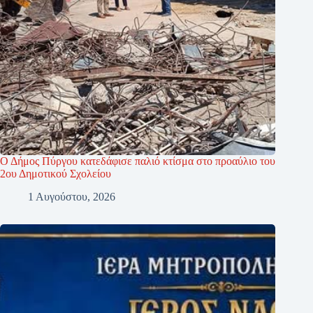
Ο Δήμος Πύργου κατεδάφισε παλιό κτίσμα στο προαύλιο του
2ου Δημοτικού Σχολείου
1 Αυγούστου, 2026