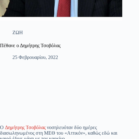
ΖΩΗ
Πέθανε ο Δημήτρης Τσοβόλας
25 Φεβρουαρίου, 2022
Ο
Δημήτρης Τσοβόλας
νοσηλευόταν δύο ημέρες
διασωληνωμένος στη ΜΕΘ του «Αττικόν», καθώς εδώ και
καιρό έδινε μάχη με τον καρκίνο.