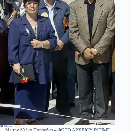
Με την Αλέκα Παπαρήγα – ΦΩΤΟ ΑΡΧΕΙΟΥ ΙΝΤΙΜΕ