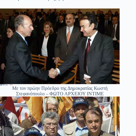
Με τον πρώην Πρόεδρο της Δημοκρατίας Κωστή
Στεφανόπουλο – ΦΩΤΟ ΑΡΧΕΙΟΥ ΙΝΤΙΜΕ