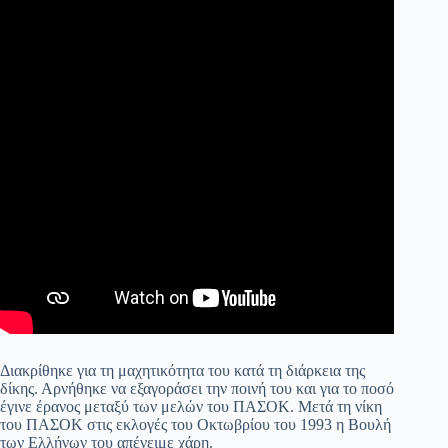
Διακρίθηκε για τη μαχητικότητα του κατά τη διάρκεια της
δίκης. Αρνήθηκε να εξαγοράσει την ποινή του και για το ποσό
έγινε έρανος μεταξύ των μελών του ΠΑΣΟΚ. Μετά τη νίκη
του ΠΑΣΟΚ στις εκλογές του Οκτωβρίου του 1993 η Βουλή
των Ελλήνων του απένειμε χάρη.