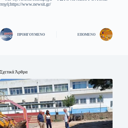
πηγή:https://www.newsit.gr/
ΠΡΟΗΓΟΎΜΕΝΟ
ΕΠΌΜΕΝΟ
Σχετικά Άρθρα