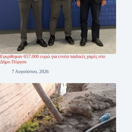
Εγκρίθηκαν 657.000 ευρώ για εννέα παιδικές χαρές στο
Δήμο Πύργου
7 Αυγούστου, 2026