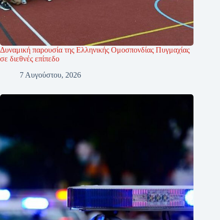
Δυναμική παρουσία της Ελληνικής Ομοσπονδίας Πυγμαχίας
σε διεθνές επίπεδο
7 Αυγούστου, 2026