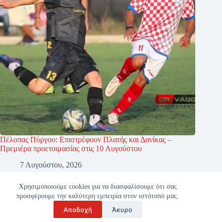
Πέλοπας Πύργου: Επιστρέφουν Πλατής και Δανίκας –
Πρεμιέρα προετοιμασίας στις 10 Αυγούστου
7 Αυγούστου, 2026
Χρησιμοποιούμε cookies για να διασφαλίσουμε ότι σας
προσφέρουμε την καλύτερη εμπειρία στον ιστότοπό μας.
Αποδοχή
Άκυρο