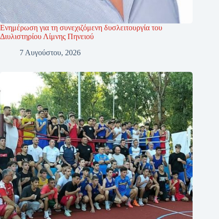
Ενημέρωση για τη συνεχιζόμενη δυσλειτουργία του
Διυλιστηρίου Λίμνης Πηνειού
7 Αυγούστου, 2026