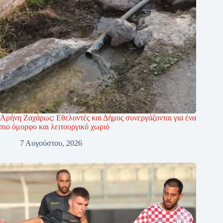
Αρήνη Ζαχάρως: Εθελοντές και Δήμος συνεργάζονται για ένα
πιο όμορφο και λειτουργικό χωριό
7 Αυγούστου, 2026