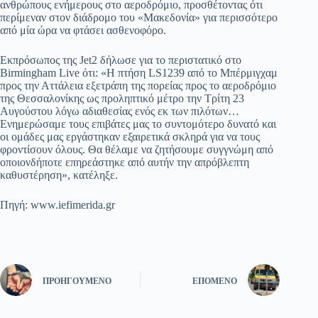
ανθρώπους ενήμερους στο αεροδρόμιο, προσθέτοντας ότι
περίμεναν στον διάδρομο του «Μακεδονία» για περισσότερο
από μία ώρα να φτάσει ασθενοφόρο.
Εκπρόσωπος της Jet2 δήλωσε για το περιστατικό στο
Birmingham Live ότι: «Η πτήση LS1239 από το Μπέρμιγχαμ
προς την Αττάλεια εξετράπη της πορείας προς το αεροδρόμιο
της Θεσσαλονίκης ως προληπτικό μέτρο την Τρίτη 23
Αυγούστου λόγω αδιαθεσίας ενός εκ των πιλότων…
Ενημερώσαμε τους επιβάτες μας το συντομότερο δυνατό και
οι ομάδες μας εργάστηκαν εξαιρετικά σκληρά για να τους
φροντίσουν όλους. Θα θέλαμε να ζητήσουμε συγγνώμη από
οποιονδήποτε επηρεάστηκε από αυτήν την απρόβλεπτη
καθυστέρηση», κατέληξε.
Πηγή: www.iefimerida.gr
ΠΡΟΗΓΟΎΜΕΝΟ
ΕΠΌΜΕΝΟ