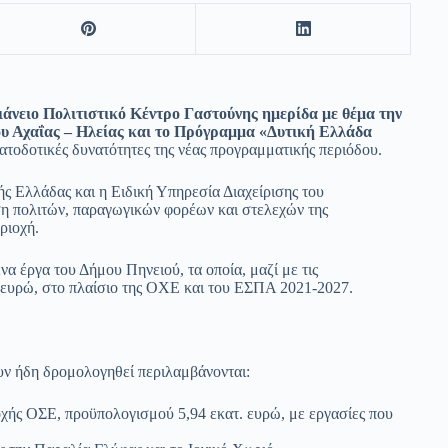
άνειο Πολιτιστικό Κέντρο Γαστούνης ημερίδα με θέμα την
Αχαΐας – Ηλείας και το Πρόγραμμα «Δυτική Ελλάδα
ματοδοτικές δυνατότητες της νέας προγραμματικής περιόδου.
ς Ελλάδας και η Ειδική Υπηρεσία Διαχείρισης του
η πολιτών, παραγωγικών φορέων και στελεχών της
ριοχή.
α έργα του Δήμου Πηνειού, τα οποία, μαζί με τις
 ευρώ, στο πλαίσιο της ΟΧΕ και του ΕΣΠΑ 2021-2027.
υν ήδη δρομολογηθεί περιλαμβάνονται:
χής ΟΣΕ, προϋπολογισμού 5,94 εκατ. ευρώ, με εργασίες που