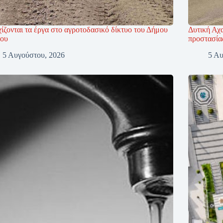
ίζονται τα έργα στο αγροτοδασικό δίκτυο του Δήμου
Δυτική Αχα
ου
προστασία
5 Αυγούστου, 2026
5 Αυ