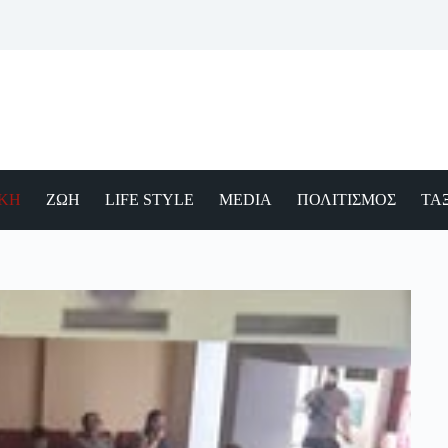
ΙΚΗ
ΖΩΗ
LIFE STYLE
MEDIA
ΠΟΛΙΤΙΣΜΟΣ
ΤΑΞ