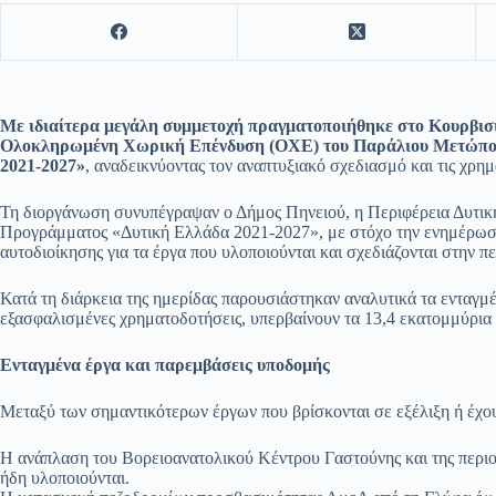
Με ιδιαίτερα μεγάλη συμμετοχή πραγματοποιήθηκε στο Κουρβισι
Ολοκληρωμένη Χωρική Επένδυση (ΟΧΕ) του Παράλιου Μετώπου 
2021-2027»
, αναδεικνύοντας τον αναπτυξιακό σχεδιασμό και τις χρη
Τη διοργάνωση συνυπέγραψαν ο Δήμος Πηνειού, η Περιφέρεια Δυτική
Προγράμματος «Δυτική Ελλάδα 2021-2027», με στόχο την ενημέρωσ
αυτοδιοίκησης για τα έργα που υλοποιούνται και σχεδιάζονται στην πε
Κατά τη διάρκεια της ημερίδας παρουσιάστηκαν αναλυτικά τα ενταγμέν
εξασφαλισμένες χρηματοδοτήσεις, υπερβαίνουν τα 13,4 εκατομμύρια
Ενταγμένα έργα και παρεμβάσεις υποδομής
Μεταξύ των σημαντικότερων έργων που βρίσκονται σε εξέλιξη ή έχο
Η ανάπλαση του Βορειοανατολικού Κέντρου Γαστούνης και της περιο
ήδη υλοποιούνται.