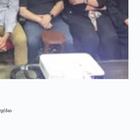
σχέδιο