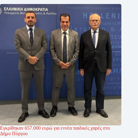
Εγκρίθηκαν 657.000 ευρώ για εννέα παιδικές χαρές στο
Δήμο Πύργου