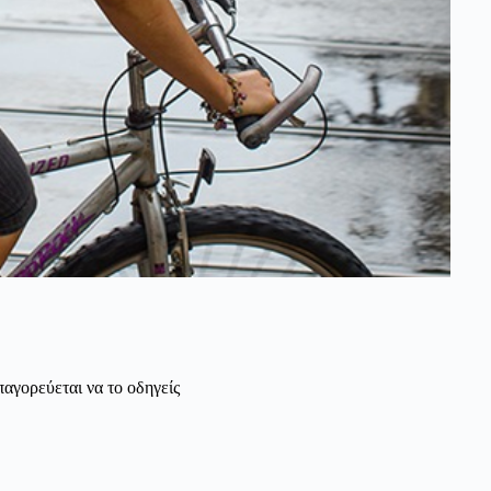
αγορεύεται να το οδηγείς