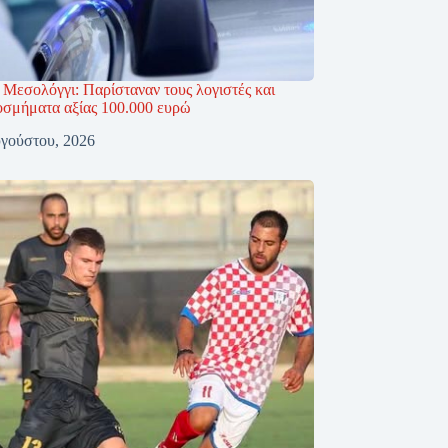
 Μεσολόγγι: Παρίσταναν τους λογιστές και
οσμήματα αξίας 100.000 ευρώ
γούστου, 2026