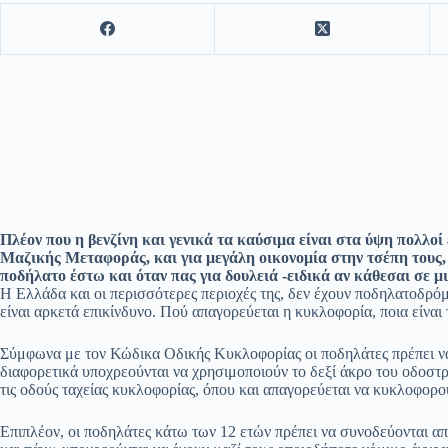
Πλέον που η βενζίνη και γενικά τα καύσιμα είναι στα ύψη πολλοί
Μαζικής Μεταφοράς, και για μεγάλη οικονομία στην τσέπη τους, 
ποδήλατο έστω και όταν πας για δουλειά -ειδικά αν κάθεσαι σε μ
Η Ελλάδα και οι περισσότερες περιοχές της, δεν έχουν ποδηλατοδρόμ
είναι αρκετά επικίνδυνο. Πού απαγορεύεται η κυκλοφορία, ποια είναι
Σύμφωνα με τον Κώδικα Οδικής Κυκλοφορίας οι ποδηλάτες πρέπει ν
διαφορετικά υποχρεούνται να χρησιμοποιούν το δεξί άκρο του οδοστ
τις οδούς ταχείας κυκλοφορίας, όπου και απαγορεύεται να κυκλοφορο
Επιπλέον, οι ποδηλάτες κάτω των 12 ετών πρέπει να συνοδεύονται απ