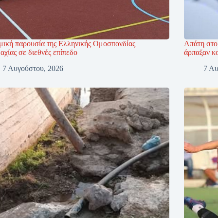
μική παρουσία της Ελληνικής Ομοσπονδίας
Απάτη στο
χίας σε διεθνές επίπεδο
άρπαξαν κ
7 Αυγούστου, 2026
7 Αυ