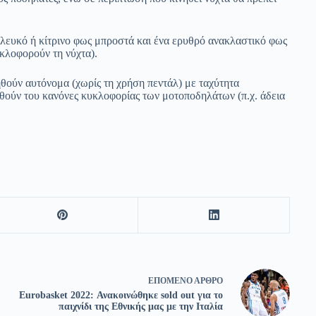
α λευκό ή κίτρινο φως μπροστά και ένα ερυθρό ανακλαστικό φως
υκλοφορούν τη νύχτα).
ούν αυτόνομα (χωρίς τη χρήση πεντάλ) με ταχύτητα
θούν του κανόνες κυκλοφορίας των μοτοποδηλάτων (π.χ. άδεια
ΕΠΌΜΕΝΟ
ΆΡΘΡΟ
Eurobasket 2022: Ανακοινώθηκε sold out για το
παιχνίδι της Εθνικής μας με την Ιταλία