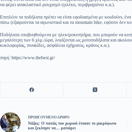
να φέρει ανακλαστικό ρουχισμό (γιλέκο, περιβραχιόνιο κ.α.).
Επιπλέον τα ποδήλατα πρέπει να είναι εφοδιασμένα με κουδούνι, έν
πίσω (εξαιρούνται τα αγωνιστικά και τα mountain bike, εφόσον δεν κ
Ποδήλατα υποβοηθούμενα με ηλεκτροκινητήρα, που μπορούν να κινηθ
μεγαλύτερη των 6 χλμ./ώρα, λογίζονται ως μοτοποδήλατα και ακολου
κυκλοφορίας, πινακίδες, ασφάλεια οχήματος, κράνος κ.α.).
πηγη΄:https://www.thebest.gr/
ΠΡΟΗΓΟΎΜΕΝΟ
ΆΡΘΡΟ
Νάξος: Ο παπάς του χωριού έπιασε το μικρόφωνο
και ξεκίνησε να… ραπάρει