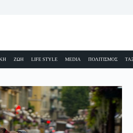
ΙΚΗ
ΖΩΗ
LIFE STYLE
MEDIA
ΠΟΛΙΤΙΣΜΟΣ
ΤΑΞ