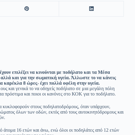
 έχουν επιλέξει να κινούνται με ποδήλατο και τα Μέσα
αλλά και για την σωματική υγεία. Άλλωστε το να κάνεις
ια καρέκλα 8 ώρες- έχει πολλά οφέλη στην υγεία.
ους και γενικά το να οδηγείς ποδήλατο σε μια μεγάλη πόλη
 τα πρόστιμα και ποιοι οι κανόνες στο ΚΟΚ για το ποδήλατο.
α κυκλοφορούν στους ποδηλατοδρόμους, όταν υπάρχουν,
ρώματος όλων των οδών, εκτός από τους αυτοκινητόδρομους και
ύν.
ό άτομα 16 ετών και άνω, ενώ όλοι οι ποδηλάτες από 12 ετών