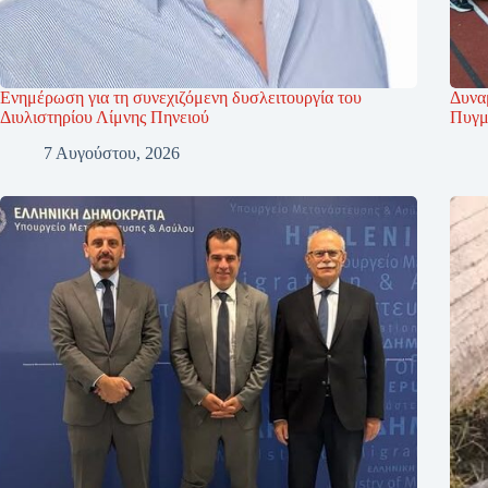
Ενημέρωση για τη συνεχιζόμενη δυσλειτουργία του
Δυνα
Διυλιστηρίου Λίμνης Πηνειού
Πυγμα
7 Αυγούστου, 2026