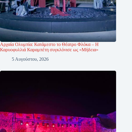
Αρχαία Ολυμπία: Κατάμεστο το Θέατρο Φλόκα – Η
Καρυοφυλλιά Καραμπέτη συγκλόνισε ως «Μήδεια»
5 Αυγούστου, 2026