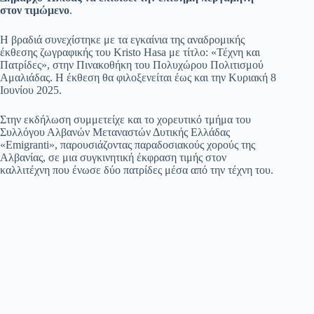
στον τιμώμενο
.
Η βραδιά συνεχίστηκε με τα εγκαίνια της αναδρομικής
έκθεσης ζωγραφικής του Kristo Hasa με τίτλο: «Τέχνη και
Πατρίδες», στην Πινακοθήκη του Πολυχώρου Πολιτισμού
Αμαλιάδας. Η έκθεση θα φιλοξενείται έως και την Κυριακή 8
Ιουνίου 2025.
Στην εκδήλωση συμμετείχε και το χορευτικό τμήμα του
Συλλόγου Αλβανών Μεταναστών Δυτικής Ελλάδας
«Emigranti», παρουσιάζοντας παραδοσιακούς χορούς της
Αλβανίας, σε μια συγκινητική έκφραση τιμής στον
καλλιτέχνη που ένωσε δύο πατρίδες μέσα από την τέχνη του.