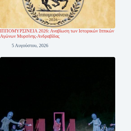
ΙΠΠΟΜΥΡΣΙΝΕΙΑ 2026: Αναβίωση των Ιστορικών Ιππικών
Αγώνων Μυρσίνης-Ανδραβίδας
5 Αυγούστου, 2026