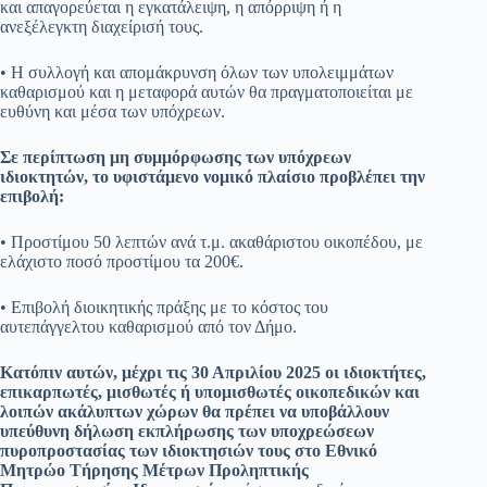
και απαγορεύεται η εγκατάλειψη, η απόρριψη ή η
ανεξέλεγκτη διαχείρισή τους.
• Η συλλογή και απομάκρυνση όλων των υπολειμμάτων
καθαρισμού και η μεταφορά αυτών θα πραγματοποιείται με
ευθύνη και μέσα των υπόχρεων.
Σε περίπτωση μη συμμόρφωσης των υπόχρεων
ιδιοκτητών, το υφιστάμενο νομικό πλαίσιο προβλέπει την
επιβολή:
• Προστίμου 50 λεπτών ανά τ.μ. ακαθάριστου οικοπέδου, με
ελάχιστο ποσό προστίμου τα 200€.
• Επιβολή διοικητικής πράξης με το κόστος του
αυτεπάγγελτου καθαρισμού από τον Δήμο.
Κατόπιν αυτών, μέχρι τις 30 Απριλίου 2025 οι ιδιοκτήτες,
επικαρπωτές, μισθωτές ή υπομισθωτές οικοπεδικών και
λοιπών ακάλυπτων χώρων θα πρέπει να υποβάλλουν
υπεύθυνη δήλωση εκπλήρωσης των υποχρεώσεων
πυροπροστασίας των ιδιοκτησιών τους στο Εθνικό
Μητρώο Τήρησης Μέτρων Προληπτικής