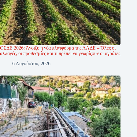
ΟΣΔΕ 2026: Άνοιξε η νέα πλατφόρμα της ΑΑΔΕ – Όλες οι
αλλαγές, οι προθεσμίες και τι πρέπει να γνωρίζουν οι αγρότες
6 Αυγούστου, 2026