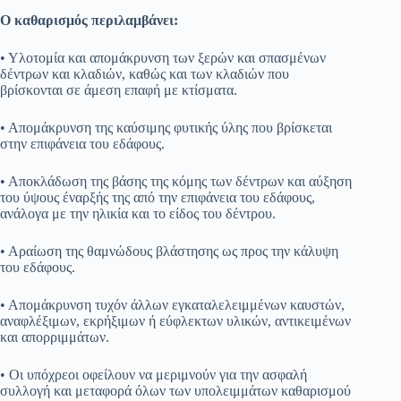
Ο καθαρισμός περιλαμβάνει:
• Υλοτομία και απομάκρυνση των ξερών και σπασμένων
δέντρων και κλαδιών, καθώς και των κλαδιών που
βρίσκονται σε άμεση επαφή με κτίσματα.
• Απομάκρυνση της καύσιμης φυτικής ύλης που βρίσκεται
στην επιφάνεια του εδάφους.
• Αποκλάδωση της βάσης της κόμης των δέντρων και αύξηση
του ύψους έναρξής της από την επιφάνεια του εδάφους,
ανάλογα με την ηλικία και το είδος του δέντρου.
• Αραίωση της θαμνώδους βλάστησης ως προς την κάλυψη
του εδάφους.
• Απομάκρυνση τυχόν άλλων εγκαταλελειμμένων καυστών,
αναφλέξιμων, εκρήξιμων ή εύφλεκτων υλικών, αντικειμένων
και απορριμμάτων.
• Οι υπόχρεοι οφείλουν να μεριμνούν για την ασφαλή
συλλογή και μεταφορά όλων των υπολειμμάτων καθαρισμού