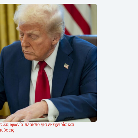
 Συμφωνία-πλαίσιο για εκεχειρία και
τεύσεις