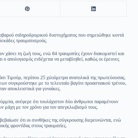
 σοβαρού σιδηροδρομικού δυστυχήματος που σημειώθηκε κοντά
δεκάδες τραυματισμούς.
ν χάσει τη ζωή τους, ενώ 84 τραυματίες έχουν διακομιστεί και
τι ο απολογισμός ενδέχεται να μεταβληθεί, καθώς οι έρευνες
ι Τιμούρ, περίπου 25 χιλιόμετρα ανατολικά της πρωτεύουσας.
ων συγκρούστηκε με το τελευταίο βαγόνι προαστιακού τρένου,
ταν αποκλειστικά για γυναίκες.
ύρμπα, ανέφερε ότι τουλάχιστον δύο άνθρωποι παραμένουν
υν μάχη με τον χρόνο για τον απεγκλωβισμό τους.
ιβεβαίωσε ότι οι συνθήκες της σύγκρουσης διερευνώνται, ενώ
ικής φροντίδας στους τραυματίες.