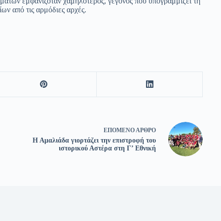
υμάτων εμφανιζόταν χαμηλότερος, γεγονός που υπογραμμίζει τη
ων από τις αρμόδιες αρχές.
ΕΠΌΜΕΝΟ
ΆΡΘΡΟ
Η Αμαλιάδα γιορτάζει την επιστροφή του
ιστορικού Αστέρα στη Γ’ Εθνική