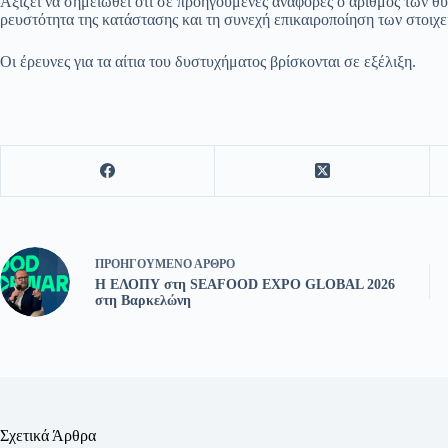
Αξίζει να σημειωθεί ότι σε προηγούμενες αναφορές ο αριθμός των θ
ρευστότητα της κατάστασης και τη συνεχή επικαιροποίηση των στοιχεί
Οι έρευνες για τα αίτια του δυστυχήματος βρίσκονται σε εξέλιξη.
ΠΡΟΗΓΟΎΜΕΝΟ
ΆΡΘΡΟ
Η ΕΛΟΠΥ στη SEAFOOD EXPO GLOBAL 2026
στη Βαρκελώνη
Σχετικά Άρθρα