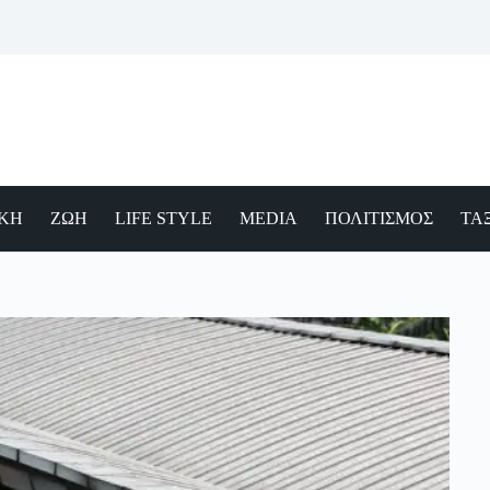
ΙΚΗ
ΖΩΗ
LIFE STYLE
MEDIA
ΠΟΛΙΤΙΣΜΟΣ
ΤΑΞ