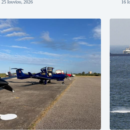
25 Ιουνίου, 2026
16 Ι