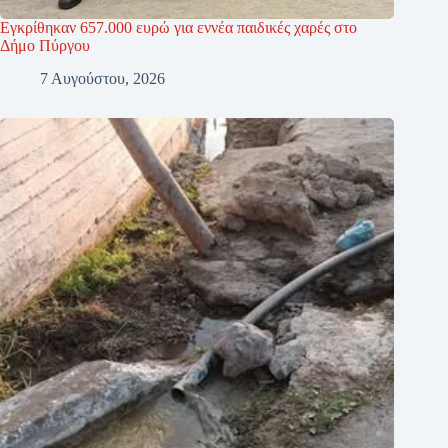
Εγκρίθηκαν 657.000 ευρώ για εννέα παιδικές χαρές στο
Δήμο Πύργου
7 Αυγούστου, 2026