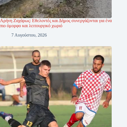
Αρήνη Ζαχάρως: Εθελοντές και Δήμος συνεργάζονται για ένα
πιο όμορφο και λειτουργικό χωριό
7 Αυγούστου, 2026