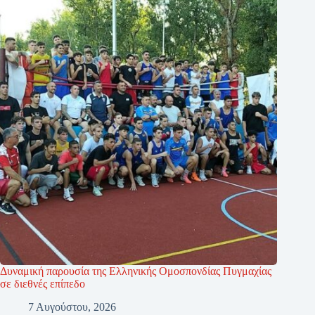
Δυναμική παρουσία της Ελληνικής Ομοσπονδίας Πυγμαχίας
σε διεθνές επίπεδο
7 Αυγούστου, 2026