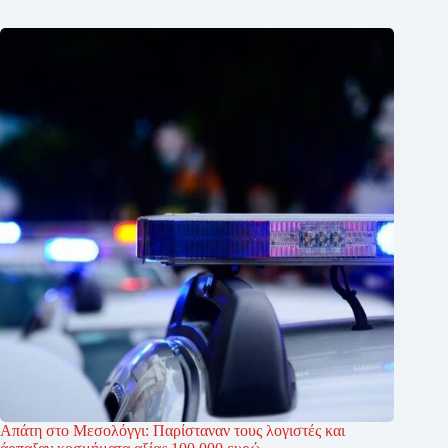
Απάτη στο Μεσολόγγι: Παρίσταναν τους λογιστές και