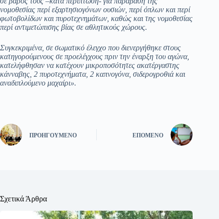
σε βάρος τους –κατά περίπτωση- για παράβαση της
νομοθεσίας περί εξαρτησιογόνων ουσιών, περί όπλων και περί
φωτοβολίδων και πυροτεχνημάτων, καθώς και της νομοθεσίας
περί αντιμετώπισης βίας σε αθλητικούς χώρους.
Συγκεκριμένα, σε σωματικό έλεγχο που διενεργήθηκε στους
κατηγορούμενους σε προελέγχους πριν την έναρξη του αγώνα,
κατελήφθησαν να κατέχουν μικροποσότητες ακατέργαστης
κάνναβης, 2 πυροτεχνήματα, 2 καπνογόνα, σιδερογροθιά και
αναδιπλούμενο μαχαίρι».
ΠΡΟΗΓΟΎΜΕΝΟ
ΕΠΌΜΕΝΟ
Σχετικά Άρθρα