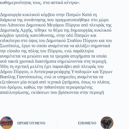
καθημερινότητας τους, στα αστικά κέντρα».
Δημιουργία κυκλικού κόμβου στην Πατρών Κατά τη
διάρκεια της συνάντησης που πραγματοποιήθηκε στο χώρο
του Λάτσειου Δημοτικού Μεγάρου Πύργου από πλευράς της
Δημοτικής Αρχής, τέθηκε το θέμα της δημιουργίας κυκλικού
κόμβου τριπλής κατεύθυνσης, στην οδό Πατρών και
ειδικότερα στο ύψος του Δημοτικού Σταδίου Πύργου και του
Σωσίπολις, έργο το οποίο αναμένεται να αλλάξει σημαντικά
την είσοδο της πόλης του Πύργου, ενώ παράλληλα
αναμένεται να μειώσει και τα τροχαία ατυχήματα τα οποία
ανά τακτά χρονικά διαστήματα σημειώνονται στη περιοχή.
Ήδη τη σχετική μελέτη έχει παραλάβει από πλευράς του
Δήμου Πύργου, ο Αντιπεριφερειάρχης Υποδομών και Έργων
Βασίλης Γιαννόπουλος, ενώ οι υπηρεσίες αναμένεται να
εξετάσουν μία σειρά από τεχνικά ζητήματα, όπως το πλάτος
του δρόμου, καθώς την πιθανότητα περιορισμένης
απαλλοτρίωσης, εκτάσεων που βρίσκονται στην περιοχή
ΠΡΟΗΓΟΎΜΕΝΟ
ΕΠΌΜΕΝΟ