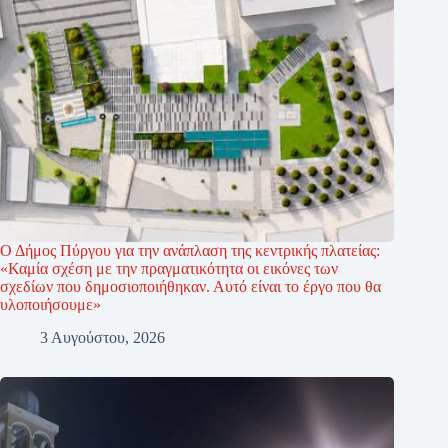
Ο Δήμος Πύργου για την ανάπλαση της κεντρικής πλατείας:
«Καμία σχέση με την πραγματικότητα οι εικόνες των
σχεδίων που δημοσιοποιήθηκαν. Αυτό είναι το έργο που θα
υλοποιήσουμε»
3 Αυγούστου, 2026