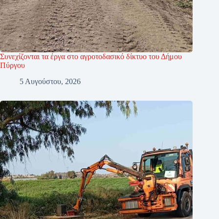
Συνεχίζονται τα έργα στο αγροτοδασικό δίκτυο του Δήμου
Πύργου
5 Αυγούστου, 2026