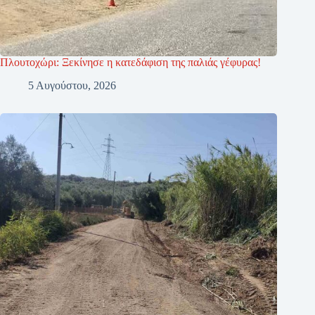
Πλουτοχώρι: Ξεκίνησε η κατεδάφιση της παλιάς γέφυρας!
5 Αυγούστου, 2026