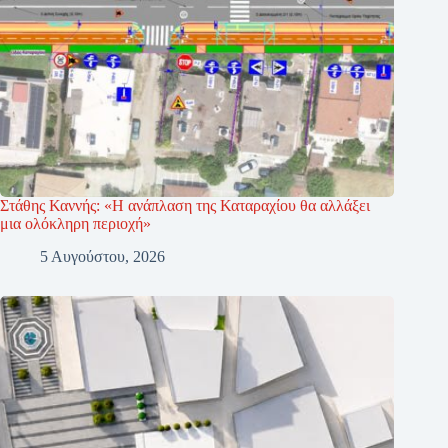
Στάθης Καννής: «Η ανάπλαση της Καταραχίου θα αλλάξει
μια ολόκληρη περιοχή»
5 Αυγούστου, 2026