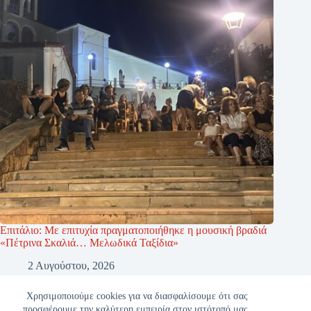
Επιτάλιο: Με επιτυχία πραγματοποιήθηκε η μουσική βραδιά
«Πέτρινα Σκαλιά… Μελωδικά Ταξίδια»
2 Αυγούστου, 2026
Χρησιμοποιούμε cookies για να διασφαλίσουμε ότι σας
προσφέρουμε την καλύτερη εμπειρία στον ιστότοπό μας.