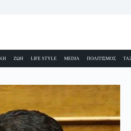
ΙΚΗ
ΖΩΗ
LIFE STYLE
MEDIA
ΠΟΛΙΤΙΣΜΟΣ
ΤΑΞ