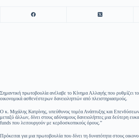
Σημαντική πρωτοβουλία ανέλαβε το Κίνημα Αλλαγής που ρυθμίζει το π
οικονομικά ασθενέστερων δανειοληπτών από πλειστηριασμούς.
Ο κ. Μιχάλης Κατρίνης, υπεύθυνος τομέα Ανάπτυξης και Επενδύσεων
μεταξύ άλλων, δίνει στους αδύναμους δανειολήπτες μια δεύτερη ευκα
funds που λειτουργούν με κερδοσκοπικούς όρους.”
Πρόκειται για μια πρωτοβουλία που δίνει τη δυνατότητα στους οικον