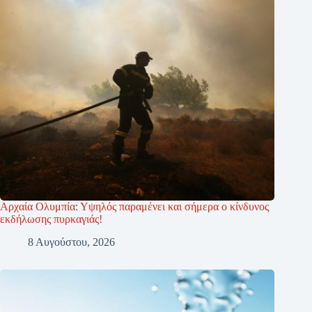
Αρχαία Ολυμπία: Υψηλός παραμένει και σήμερα ο κίνδυνος
εκδήλωσης πυρκαγιάς!
8 Αυγούστου, 2026