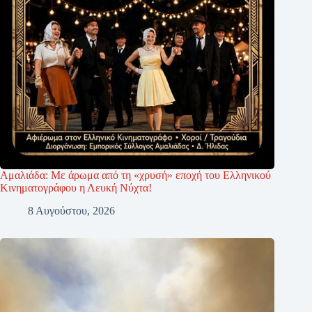
Αμαλιάδα: Με άρωμα από τη «χρυσή» εποχή του Ελληνικού
Κινηματογράφου η Λευκή Νύχτα!
8 Αυγούστου, 2026