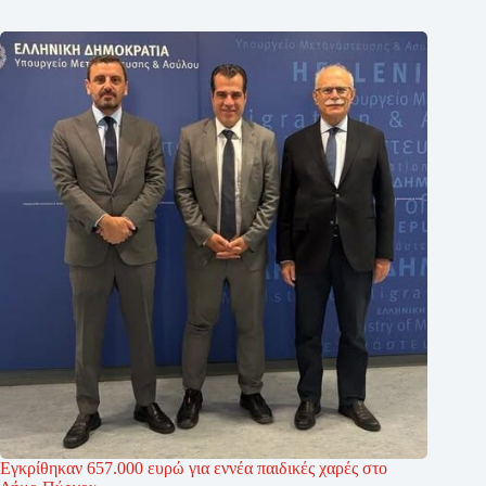
Εγκρίθηκαν 657.000 ευρώ για εννέα παιδικές χαρές στο