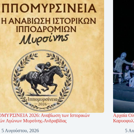
ΜΥΡΣΙΝΕΙΑ 2026: Αναβίωση των Ιστορικών
Αρχαία Ολ
κών Αγώνων Μυρσίνης-Ανδραβίδας
Καρυοφυλλ
5 Αυγούστου, 2026
5 Αυ