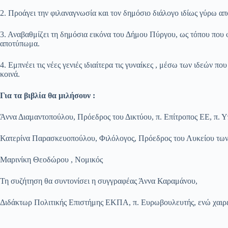
2. Προάγει την φιλαναγνωσία και τον δημόσιο διάλογο ιδίως γύρω απ
3. Αναβαθμίζει τη δημόσια εικόνα του Δήμου Πύργου, ως τόπου που 
αποτύπωμα.
4. Εμπνέει τις νέες γενιές ιδιαίτερα τις γυναίκες , μέσω των ιδεών πο
κοινά.
Για τα βιβλία θα μιλήσουν :
Άννα Διαμαντοπούλου, Πρόεδρος του Δικτύου, π. Επίτροπος ΕΕ, π. 
Κατερίνα Παρασκευοπούλου, Φιλόλογος, Πρόεδρος του Λυκείου τω
Μαρινίκη Θεοδώρου , Νομικός
Τη συζήτηση θα συντονίσει η συγγραφέας Άννα Καραμάνου,
Διδάκτωρ Πολιτικής Επιστήμης ΕΚΠΑ, π. Ευρωβουλευτής, ενώ χαιρε