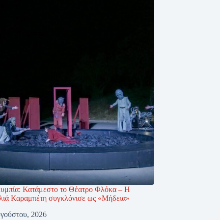
υμπία: Κατάμεστο το Θέατρο Φλόκα – Η
ιά Καραμπέτη συγκλόνισε ως «Μήδεια»
γούστου, 2026