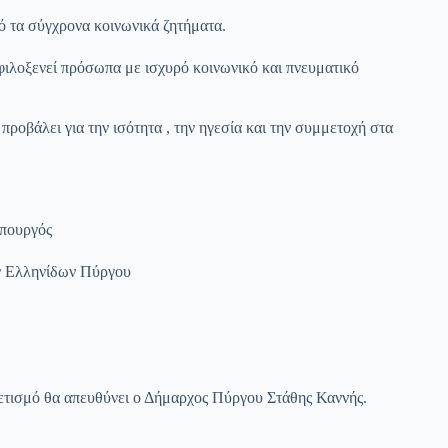
ό τα σύγχρονα κοινωνικά ζητήματα.
φιλοξενεί πρόσωπα με ισχυρό κοινωνικό και πνευματικό
υ προβάλει για την ισότητα , την ηγεσία και την συμμετοχή στα
Υπουργός
ν Ελληνίδων Πύργου
τισμό θα απευθύνει ο Δήμαρχος Πύργου Στάθης Καννής.