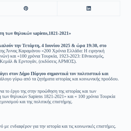
ση των θηλυκών sapiens,1821-2021»
λούν την Τετάρτη, 4 Ιουνίου 2025 & ώρα 19:30, στο
 της Άννας Καραμάνου «200 Χρόνια Ελλάδα: Η ειρηνική
ών) και «100 χρόνια Τουρκία, 1923-2023: Εθνικισμός,
 Κεμάλ & Ερντογάν, (εκδόσεις ΑΡΜΟΣ).
γει στον Δήμο Πύργου σημαντικά τον πολιτιστικό και
ιάλογο γύρω από τα ζητήματα ιστορίας και κοινωνικής προόδου.
για το έργο της στην προώθηση της ιστορίας και των
η των θηλυκών Sapiens 1821-2021» και « 100 χρόνια Τουρκία
μινισμού και της πολιτικής επιστήμης.
ό με ενδιαφέρον για την ιστορία και τις κοινωνικές επιστήμες.