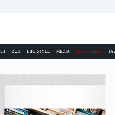
ΙΚΗ
ΖΩΗ
LIFE STYLE
MEDIA
ΠΟΛΙΤΙΣΜΟΣ
ΤΑΞ