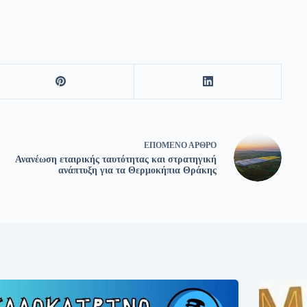
ΕΠΌΜΕΝΟ
ΆΡΘΡΟ
Ανανέωση εταιρικής ταυτότητας και στρατηγική
ανάπτυξη για τα Θερμοκήπια Θράκης