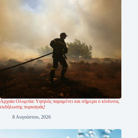
Αρχαία Ολυμπία: Υψηλός παραμένει και σήμερα ο κίνδυνος
εκδήλωσης πυρκαγιάς!
8 Αυγούστου, 2026