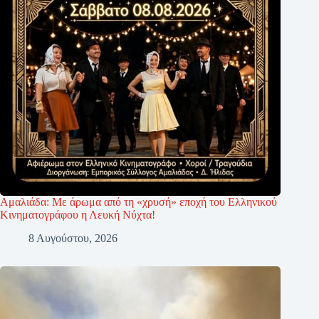
Αμαλιάδα: Με άρωμα από τη «χρυσή» εποχή του Ελληνικού
Κινηματογράφου η Λευκή Νύχτα!
8 Αυγούστου, 2026