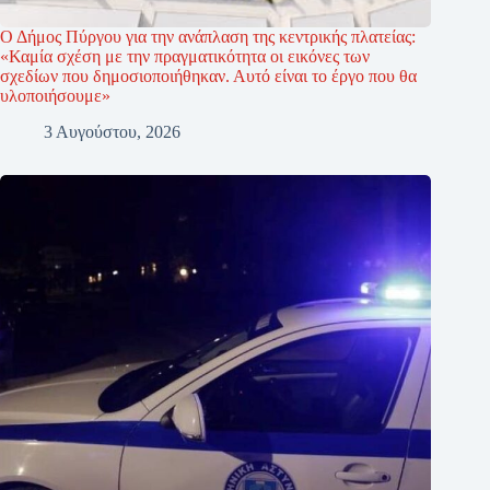
Ο Δήμος Πύργου για την ανάπλαση της κεντρικής πλατείας:
«Καμία σχέση με την πραγματικότητα οι εικόνες των
σχεδίων που δημοσιοποιήθηκαν. Αυτό είναι το έργο που θα
υλοποιήσουμε»
3 Αυγούστου, 2026