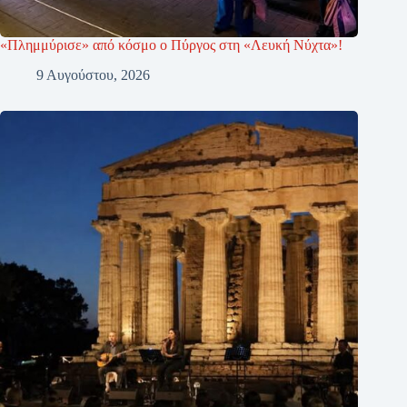
«Πλημμύρισε» από κόσμο ο Πύργος στη «Λευκή Νύχτα»!
9 Αυγούστου, 2026