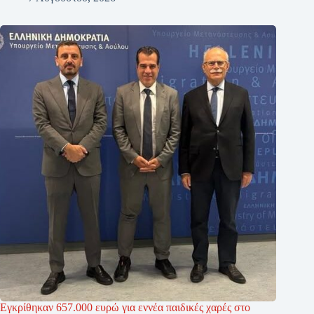
Εγκρίθηκαν 657.000 ευρώ για εννέα παιδικές χαρές στο