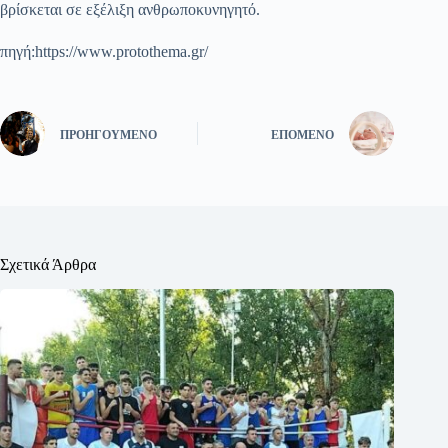
βρίσκεται σε εξέλιξη ανθρωποκυνηγητό.
πηγή:https://www.protothema.gr/
ΠΡΟΗΓΟΎΜΕΝΟ
ΕΠΌΜΕΝΟ
Σχετικά Άρθρα