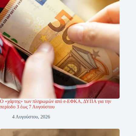
Ο «χάρτης» των πληρωμών από e-ΕΦΚΑ, ΔΥΠΑ για την
περίοδο 3 έως 7 Αυγούστου
4 Αυγούστου, 2026