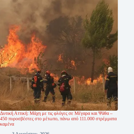
Δυτική Αττική: Μάχη με τις φλόγες σε Μέγαρα και Ψάθα –
450 πυροσβέστες στο μέτωπο, πάνω από 111.000 στρέμματα
καμένα
3 Αυγούστου, 2026