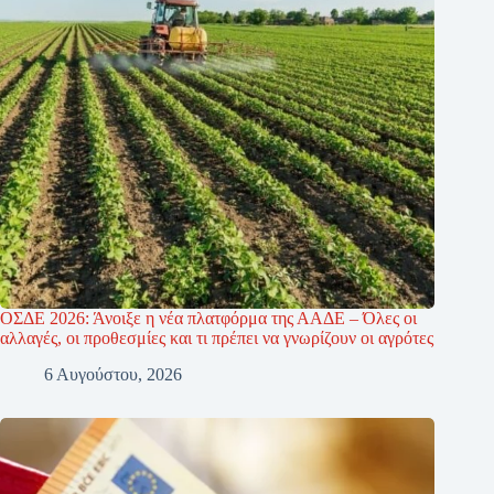
ΟΣΔΕ 2026: Άνοιξε η νέα πλατφόρμα της ΑΑΔΕ – Όλες οι
αλλαγές, οι προθεσμίες και τι πρέπει να γνωρίζουν οι αγρότες
6 Αυγούστου, 2026