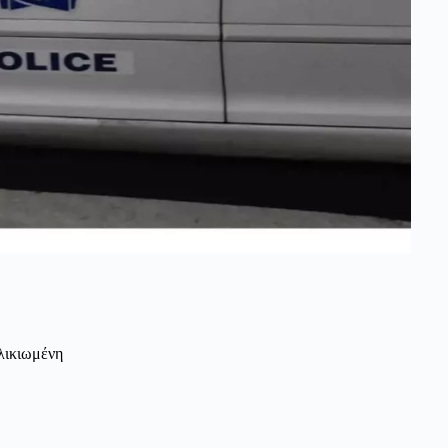
λικιωμένη