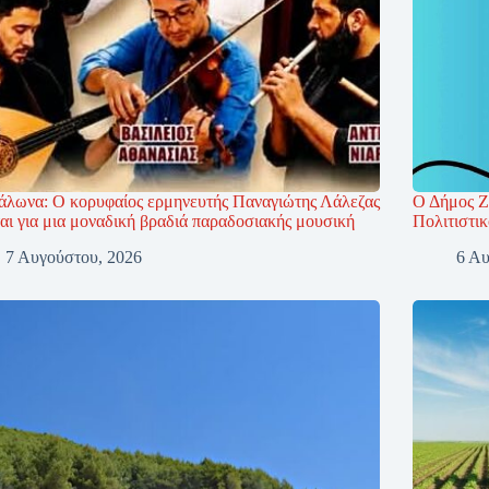
άλωνα: Ο κορυφαίος ερμηνευτής Παναγιώτης Λάλεζας
Ο Δήμος Ζ
αι για μια μοναδική βραδιά παραδοσιακής μουσική
Πολιτιστι
7 Αυγούστου, 2026
6 Αυ