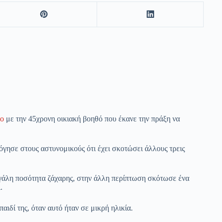
ο
με την 45χρονη οικιακή βοηθό που έκανε την πράξη να
όγησε στους αστυνομικούς ότι έχει σκοτώσει άλλους τρεις
γάλη ποσότητα ζάχαρης, στην άλλη περίπτωση σκότωσε ένα
.
παιδί της, όταν αυτό ήταν σε μικρή ηλικία.