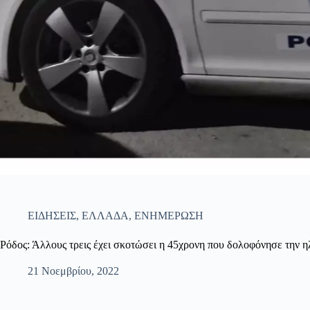
ΕΙΔΗΣΕΙΣ
,
ΕΛΛΑΔΑ
,
ΕΝΗΜΕΡΩΣΗ
Ρόδος: Άλλους τρεις έχει σκοτώσει η 45χρονη που δολοφόνησε την η
21 Νοεμβρίου, 2022