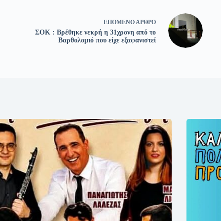
ΕΠΌΜΕΝΟ
ΆΡΘΡΟ
ΣΟΚ : Βρέθηκε νεκρή η 31χρονη από το
Βαρθολομιό που είχε εξαφανιστεί