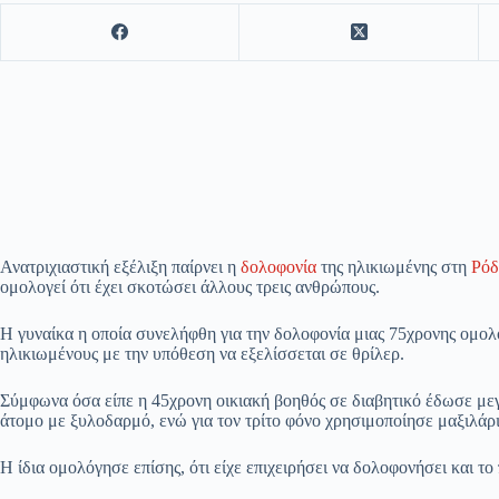
Ανατριχιαστική εξέλιξη παίρνει η
δολοφονία
της ηλικιωμένης στη
Ρόδ
ομολογεί ότι έχει σκοτώσει άλλους τρεις ανθρώπους.
Η γυναίκα η οποία συνελήφθη για την δολοφονία μιας 75χρονης ομολ
ηλικιωμένους με την υπόθεση να εξελίσσεται σε θρίλερ.
Σύμφωνα όσα είπε η 45χρονη οικιακή βοηθός σε διαβητικό έδωσε με
άτομο με ξυλοδαρμό, ενώ για τον τρίτο φόνο χρησιμοποίησε μαξιλάρι
Η ίδια ομολόγησε επίσης, ότι είχε επιχειρήσει να δολοφονήσει και το 