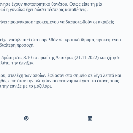
φόνησε έχουν πιστοποιητικό θανάτου. Οπως είπε τη μία
ωί η γυναίκα έχει δώσει τέσσερις καταθέσεις .
γίνει προανάκριση προκειμένου να διαπιστωθούν οι ακριβείς
 είχε νοσηλευτεί στο παρελθόν σε κρατικό ίδρυμα, προκειμένου
ιδιαίτερη προσοχή.
δράση στις 8:10 το πρωί της Δευτέρας (21.11.2022) και ζήτησε
λάτε, την έπνιξα».
υ, στελέχη των οποίων έφθασαν στο σημείο σε λίγα λεπτά και
θός είπε όταν την ρώτησαν οι αστυνομικοί γιατί το έκανε, τους
 την έπνιξε με το μαξιλάρι.