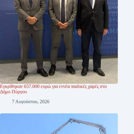
Εγκρίθηκαν 657.000 ευρώ για εννέα παιδικές χαρές στο
Δήμο Πύργου
7 Αυγούστου, 2026