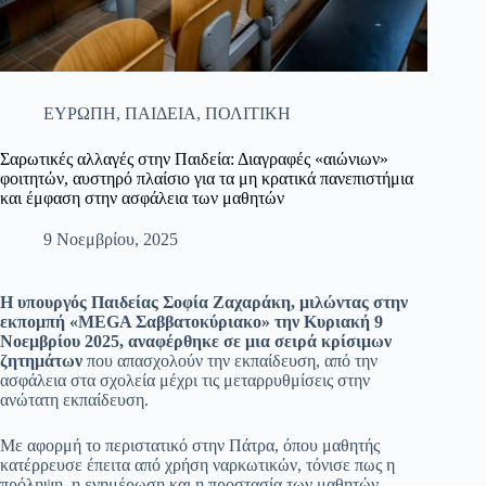
ΕΥΡΩΠΗ
,
ΠΑΙΔΕΙΑ
,
ΠΟΛΙΤΙΚΗ
Σαρωτικές αλλαγές στην Παιδεία: Διαγραφές «αιώνιων»
φοιτητών, αυστηρό πλαίσιο για τα μη κρατικά πανεπιστήμια
και έμφαση στην ασφάλεια των μαθητών
9 Νοεμβρίου, 2025
Η υπουργός Παιδείας Σοφία Ζαχαράκη, μιλώντας στην
εκπομπή «MEGA Σαββατοκύριακο» την Κυριακή 9
Νοεμβρίου 2025, αναφέρθηκε σε μια σειρά κρίσιμων
ζητημάτων
που απασχολούν την εκπαίδευση, από την
ασφάλεια στα σχολεία μέχρι τις μεταρρυθμίσεις στην
ανώτατη εκπαίδευση.
Με αφορμή το περιστατικό στην Πάτρα, όπου μαθητής
κατέρρευσε έπειτα από χρήση ναρκωτικών, τόνισε πως η
πρόληψη, η ενημέρωση και η προστασία των μαθητών