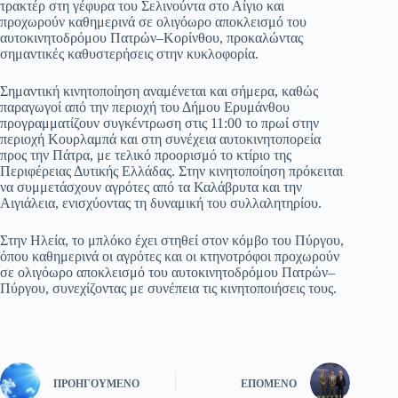
τρακτέρ στη γέφυρα του Σελινούντα στο Αίγιο και
προχωρούν καθημερινά σε ολιγόωρο αποκλεισμό του
αυτοκινητοδρόμου Πατρών–Κορίνθου, προκαλώντας
σημαντικές καθυστερήσεις στην κυκλοφορία.
Σημαντική κινητοποίηση αναμένεται και σήμερα, καθώς
παραγωγοί από την περιοχή του Δήμου Ερυμάνθου
προγραμματίζουν συγκέντρωση στις 11:00 το πρωί στην
περιοχή Κουρλαμπά και στη συνέχεια αυτοκινητοπορεία
προς την Πάτρα, με τελικό προορισμό το κτίριο της
Περιφέρειας Δυτικής Ελλάδας. Στην κινητοποίηση πρόκειται
να συμμετάσχουν αγρότες από τα Καλάβρυτα και την
Αιγιάλεια, ενισχύοντας τη δυναμική του συλλαλητηρίου.
Στην Ηλεία, το μπλόκο έχει στηθεί στον κόμβο του Πύργου,
όπου καθημερινά οι αγρότες και οι κτηνοτρόφοι προχωρούν
σε ολιγόωρο αποκλεισμό του αυτοκινητοδρόμου Πατρών–
Πύργου, συνεχίζοντας με συνέπεια τις κινητοποιήσεις τους.
ΠΡΟΗΓΟΎΜΕΝΟ
ΕΠΌΜΕΝΟ