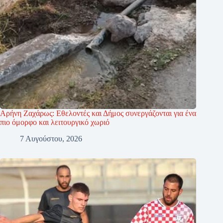
Αρήνη Ζαχάρως: Εθελοντές και Δήμος συνεργάζονται για ένα
πιο όμορφο και λειτουργικό χωριό
7 Αυγούστου, 2026