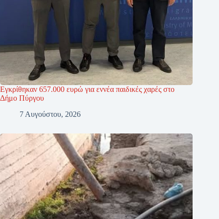
Εγκρίθηκαν 657.000 ευρώ για εννέα παιδικές χαρές στο
Δήμο Πύργου
7 Αυγούστου, 2026