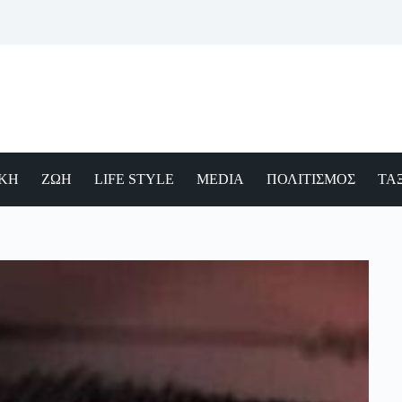
ΙΚΗ
ΖΩΗ
LIFE STYLE
MEDIA
ΠΟΛΙΤΙΣΜΟΣ
ΤΑΞ