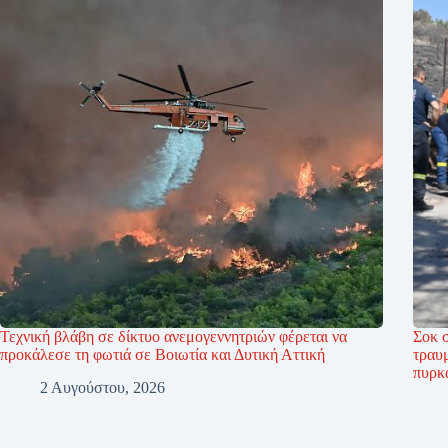
Τεχνική βλάβη σε δίκτυο ανεμογεννητριών φέρεται να
Σοκ 
προκάλεσε τη φωτιά σε Βοιωτία και Δυτική Αττική
τραυ
πυρκ
2 Αυγούστου, 2026