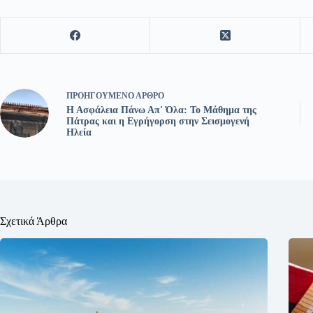
ΠΡΟΗΓΟΎΜΕΝΟ
ΆΡΘΡΟ
Η Ασφάλεια Πάνω Απ' Όλα: Το Μάθημα της
Πάτρας και η Εγρήγορση στην Σεισμογενή
Ηλεία
Σχετικά Άρθρα