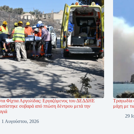
στα Φίχτια Αργολίδας: Εργαζόμενος του ΔΕΔΔΗΕ
Τραγωδία 
ματίστηκε σοβαρά από πτώση δέντρου μετά την
μάχη με τι
αγιά
29 Ι
1 Αυγούστου, 2026